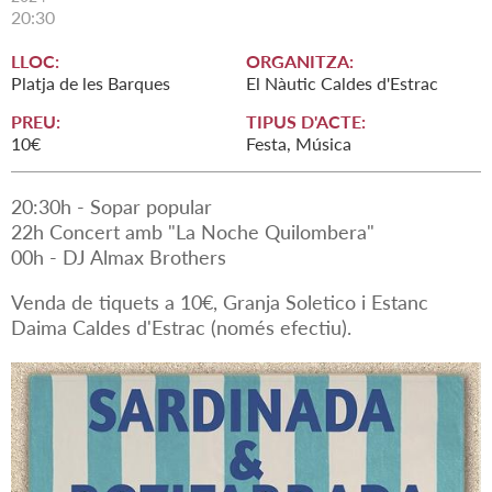
20:30
LLOC:
ORGANITZA:
Platja de les Barques
El Nàutic Caldes d'Estrac
PREU:
TIPUS D'ACTE:
10€
Festa, Música
20:30h - Sopar popular
22h Concert amb "La Noche Quilombera"
00h - DJ Almax Brothers
Venda de tiquets a 10€, Granja Soletico i Estanc
Daima Caldes d'Estrac (només efectiu).