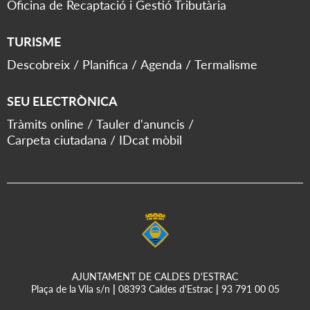
Oficina de Recaptació i Gestió Tributària
TURISME
Descobreix
Planifica
Agenda
Termalisme
SEU ELECTRÒNICA
Tràmits online
Tauler d'anuncis
Carpeta ciutadana
IDcat mòbil
AJUNTAMENT DE CALDES D'ESTRAC
Plaça de la Vila s/n
|
08393 Caldes d'Estrac
|
93 791 00 05