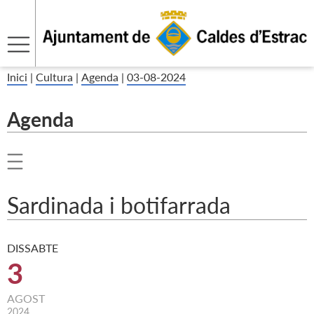
Inici
|
Cultura
|
Agenda
|
03-08-2024
Agenda
Sardinada i botifarrada
DISSABTE
3
AGOST
2024