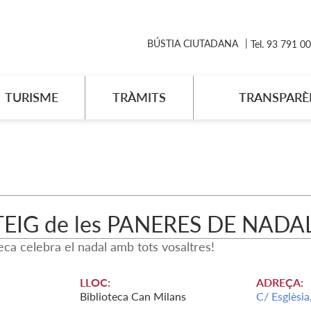
BÚSTIA CIUTADANA
Tel. 93 791 0
TURISME
TRÀMITS
TRANSPARÈ
EIG de les PANERES DE NADAL
teca celebra el nadal amb tots vosaltres!
LLOC:
ADREÇA:
Biblioteca Can Milans
C/ Esglèsia