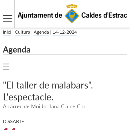
Inici
|
Cultura
|
Agenda
|
14-12-2024
Agenda
"El taller de malabars".
L'espectacle.
A càrrec de Moi Jordana Cia de Circ
DISSABTE