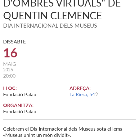
D'OMBRES VIRTUALS" DE
QUENTIN CLEMENCE
DIA INTERNACIONAL DELS MUSEUS
DISSABTE
16
MAIG
2026
20:00
LLOC:
ADREÇA:
Fundació Palau
La Riera, 54
ORGANITZA:
Fundació Palau
Celebrem el Dia Internacional dels Museus sota el lema
«Museus unint un món dividit».