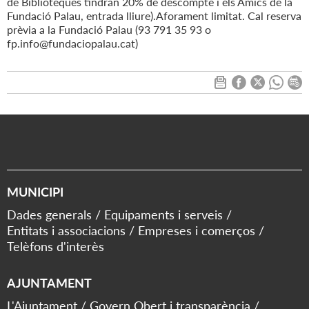
de Biblioteques tindran 20% de descompte i els Amics de la
Fundació Palau, entrada lliure).Aforament limitat. Cal reserva
prèvia a la Fundació Palau (93 791 35 93 o
fp.info@fundaciopalau.cat)
MUNICIPI
Dades generals
Equipaments i serveis
Entitats i associacions
Empreses i comerços
Telèfons d'interès
AJUNTAMENT
L'Ajuntament
Govern Obert i transparència