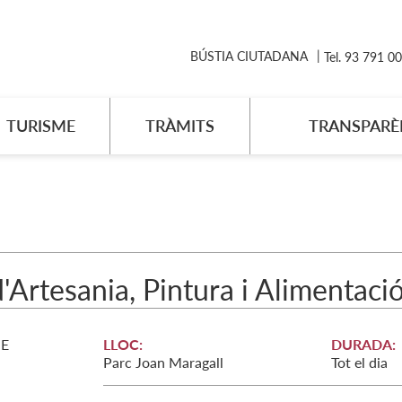
BÚSTIA CIUTADANA
Tel. 93 791 0
TURISME
TRÀMITS
TRANSPARÈ
d'Artesania, Pintura i Alimentaci
E
LLOC:
DURADA:
Parc Joan Maragall
Tot el dia