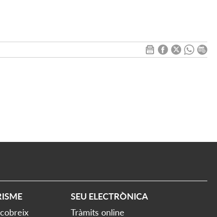
RISME
SEU ELECTRÒNICA
cobreix
Tràmits online