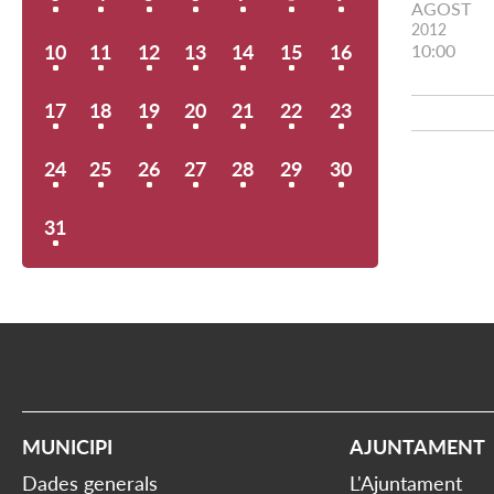
AGOST
2012
10
11
12
13
14
15
16
10:00
17
18
19
20
21
22
23
24
25
26
27
28
29
30
31
MUNICIPI
AJUNTAMENT
Dades generals
L'Ajuntament