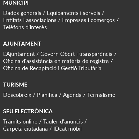
MUNICIPI
Dades generals
Equipaments i serveis
Entitats i associacions
Empreses i comerços
Telèfons d'interès
AJUNTAMENT
L'Ajuntament
Govern Obert i transparència
Oficina d'assistència en matèria de registre
Oficina de Recaptació i Gestió Tributària
TURISME
Descobreix
Planifica
Agenda
Termalisme
SEU ELECTRÒNICA
Tràmits online
Tauler d'anuncis
Carpeta ciutadana
IDcat mòbil