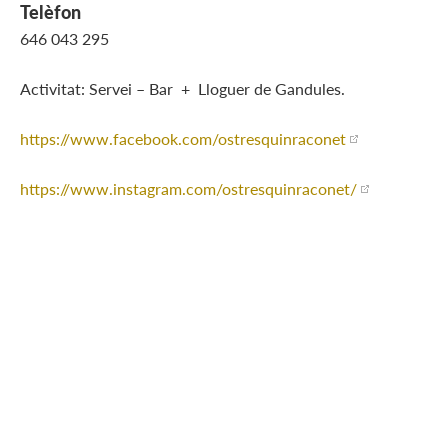
Telèfon
646 043 295
Activitat: Servei – Bar + Lloguer de Gandules.
https://www.facebook.com/ostresquinraconet
https://www.instagram.com/ostresquinraconet/