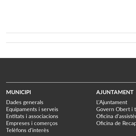
MUNICIPI
AJUNTAMENT
Dades generals
L'Ajuntament
Equipaments i serveis
Govern Obert i 
Entitats i associacions
Oficina d'assist
Empreses i comerços
Oficina de Recap
Telèfons d'interès