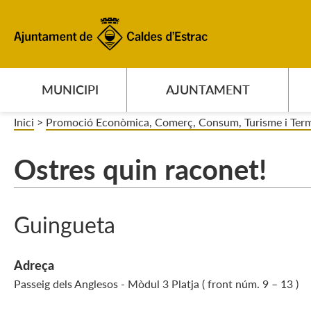
MUNICIPI
AJUNTAMENT
Inici
>
Promoció Econòmica, Comerç, Consum, Turisme i Ter
Ostres quin raconet!
Guingueta
Adreça
Passeig dels Anglesos - Mòdul 3 Platja ( front núm. 9 – 13 )