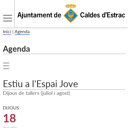
Inici
|
Agenda
Agenda
Estiu a l'Espai Jove
Dijous de tallers (juliol i agost)
DIJOUS
18