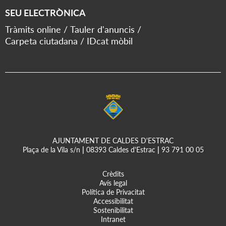
SEU ELECTRÒNICA
Tràmits online
Tauler d'anuncis
Carpeta ciutadana
IDcat mòbil
AJUNTAMENT DE CALDES D'ESTRAC
Plaça de la Vila s/n
|
08393 Caldes d'Estrac
|
93 791 00 05
Crèdits
Avís legal
Política de Privacitat
Accessibilitat
Sostenibilitat
Intranet