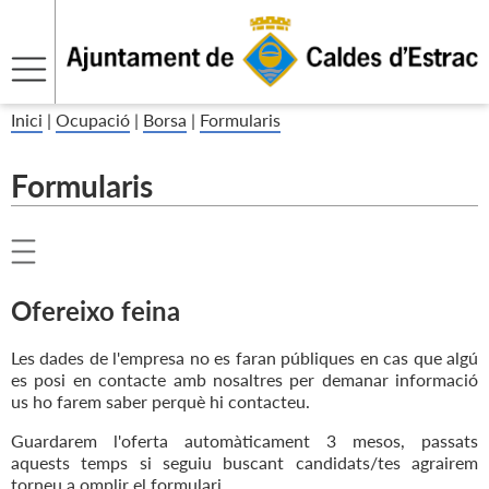
Inici
|
Ocupació
|
Borsa
|
Formularis
Formularis
Ofereixo feina
Les dades de l'empresa no es faran públiques en cas que algú
es posi en contacte amb nosaltres per demanar informació
us ho farem saber perquè hi contacteu.
Guardarem l'oferta automàticament 3 mesos, passats
aquests temps si seguiu buscant candidats/tes agrairem
torneu a omplir el formulari.