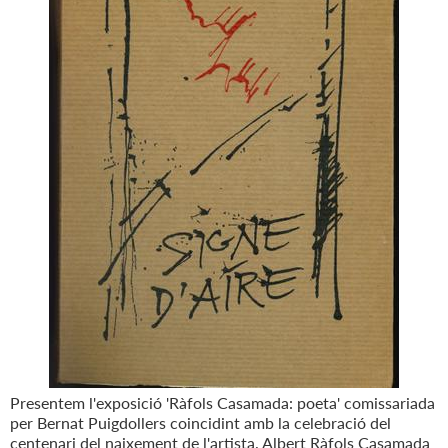
Presentem l'exposició 'Ràfols Casamada: poeta' comissariada
per Bernat Puigdollers coincidint amb la celebració del
centenari del naixement de l'artista. Albert Ràfols Casamada