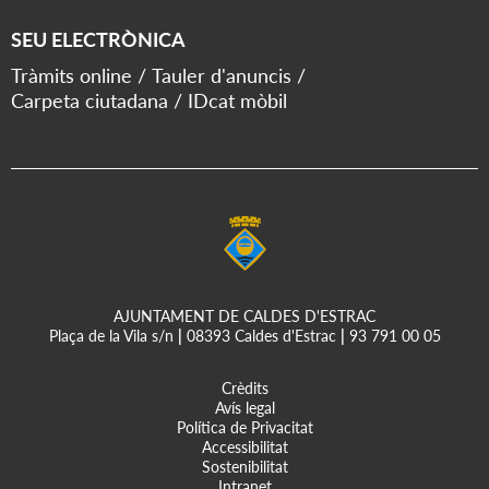
SEU ELECTRÒNICA
Tràmits online
Tauler d'anuncis
Carpeta ciutadana
IDcat mòbil
AJUNTAMENT DE CALDES D'ESTRAC
Plaça de la Vila s/n
|
08393 Caldes d'Estrac
|
93 791 00 05
Crèdits
Avís legal
Política de Privacitat
Accessibilitat
Sostenibilitat
Intranet