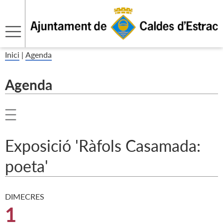
Inici
|
Agenda
Agenda
Exposició 'Ràfols Casamada:
poeta'
DIMECRES
1