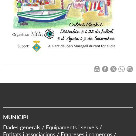
MUNICIPI
Dades generals
Equipaments i serveis
Entitats i associacions
Empreses i comerços