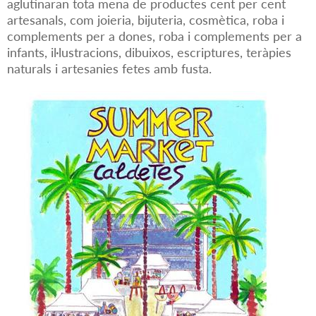
aglutinaran tota mena de productes cent per cent
artesanals, com joieria, bijuteria, cosmètica, roba i
complements per a dones, roba i complements per a
infants, il·lustracions, dibuixos, escriptures, teràpies
naturals i artesanies fetes amb fusta.