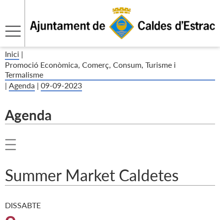
Inici
|
Promoció Econòmica, Comerç, Consum, Turisme i
Termalisme
|
Agenda
|
09-09-2023
Agenda
Summer Market Caldetes
DISSABTE