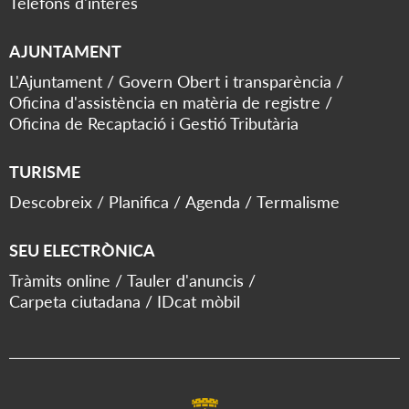
Telèfons d'interès
AJUNTAMENT
L'Ajuntament
Govern Obert i transparència
Oficina d'assistència en matèria de registre
Oficina de Recaptació i Gestió Tributària
TURISME
Descobreix
Planifica
Agenda
Termalisme
SEU ELECTRÒNICA
Tràmits online
Tauler d'anuncis
Carpeta ciutadana
IDcat mòbil