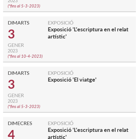
2023
(
*fins al 5-3-2023
)
DIMARTS
EXPOSICIÓ
Exposició 'L'escriptura en el relat
3
artístic'
GENER
2023
(
*fins al 10-4-2023
)
DIMARTS
EXPOSICIÓ
Exposició 'El viatge'
3
GENER
2023
(
*fins al 5-3-2023
)
DIMECRES
EXPOSICIÓ
Exposició 'L'escriptura en el relat
4
artístic'