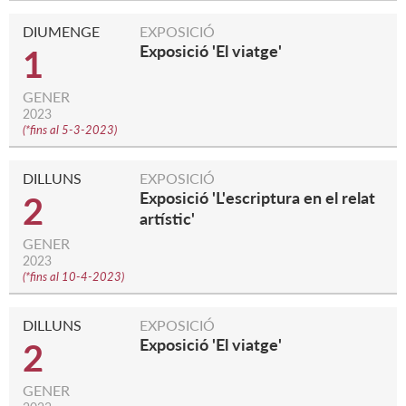
DIUMENGE
EXPOSICIÓ
Exposició 'El viatge'
1
GENER
2023
(
*fins al 5-3-2023
)
DILLUNS
EXPOSICIÓ
Exposició 'L'escriptura en el relat
2
artístic'
GENER
2023
(
*fins al 10-4-2023
)
DILLUNS
EXPOSICIÓ
Exposició 'El viatge'
2
GENER