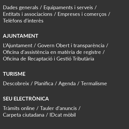
Dades generals
Equipaments i serveis
Entitats i associacions
Empreses i comerços
Telèfons d'interès
AJUNTAMENT
L'Ajuntament
Govern Obert i transparència
Oficina d'assistència en matèria de registre
Oficina de Recaptació i Gestió Tributària
TURISME
Descobreix
Planifica
Agenda
Termalisme
SEU ELECTRÒNICA
Tràmits online
Tauler d'anuncis
Carpeta ciutadana
IDcat mòbil