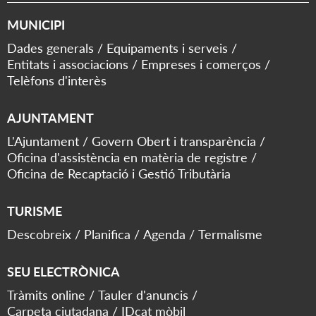
MUNICIPI
Dades generals
Equipaments i serveis
Entitats i associacions
Empreses i comerços
Telèfons d'interès
AJUNTAMENT
L'Ajuntament
Govern Obert i transparència
Oficina d'assistència en matèria de registre
Oficina de Recaptació i Gestió Tributària
TURISME
Descobreix
Planifica
Agenda
Termalisme
SEU ELECTRÒNICA
Tràmits online
Tauler d'anuncis
Carpeta ciutadana
IDcat mòbil