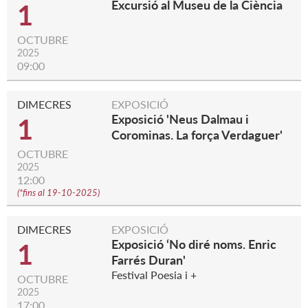
Excursió al Museu de la Ciència
1
OCTUBRE
2025
09:00
DIMECRES
EXPOSICIÓ
Exposició 'Neus Dalmau i
1
Corominas. La força Verdaguer'
OCTUBRE
2025
12:00
(
*fins al 19-10-2025
)
DIMECRES
EXPOSICIÓ
Exposició ‘No diré noms. Enric
1
Farrés Duran'
Festival Poesia i +
OCTUBRE
2025
17:00