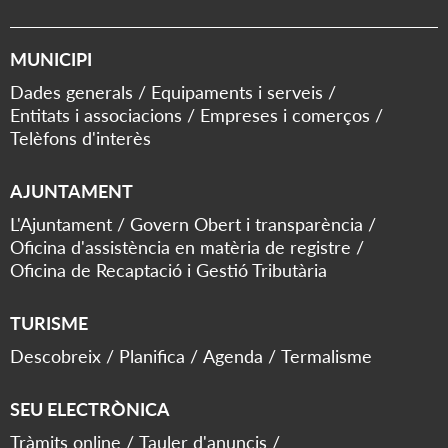
MUNICIPI
Dades generals
Equipaments i serveis
Entitats i associacions
Empreses i comerços
Telèfons d'interès
AJUNTAMENT
L'Ajuntament
Govern Obert i transparència
Oficina d'assistència en matèria de registre
Oficina de Recaptació i Gestió Tributària
TURISME
Descobreix
Planifica
Agenda
Termalisme
SEU ELECTRÒNICA
Tràmits online
Tauler d'anuncis