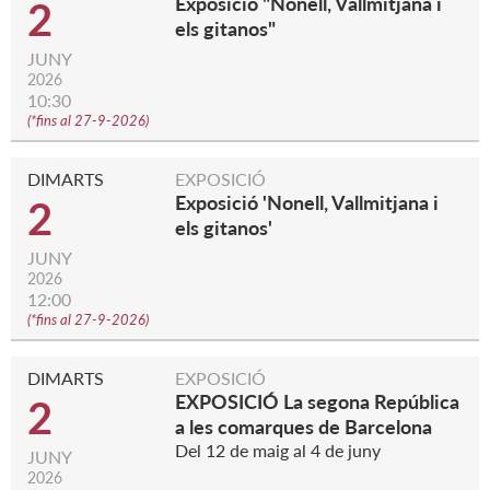
Exposició "Nonell, Vallmitjana i
2
els gitanos"
JUNY
2026
10:30
(
*fins al 27-9-2026
)
DIMARTS
EXPOSICIÓ
Exposició 'Nonell, Vallmitjana i
2
els gitanos'
JUNY
2026
12:00
(
*fins al 27-9-2026
)
DIMARTS
EXPOSICIÓ
EXPOSICIÓ La segona República
2
a les comarques de Barcelona
Del 12 de maig al 4 de juny
JUNY
2026