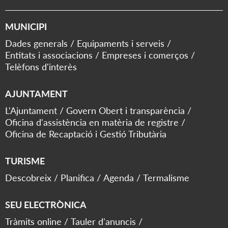
MUNICIPI
Dades generals
Equipaments i serveis
Entitats i associacions
Empreses i comerços
Telèfons d'interès
AJUNTAMENT
L'Ajuntament
Govern Obert i transparència
Oficina d'assistència en matèria de registre
Oficina de Recaptació i Gestió Tributària
TURISME
Descobreix
Planifica
Agenda
Termalisme
SEU ELECTRÒNICA
Tràmits online
Tauler d'anuncis