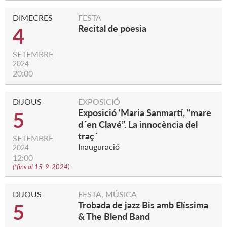
DIMECRES
FESTA
Recital de poesia
4
SETEMBRE
2024
20:00
DIJOUS
EXPOSICIÓ
Exposició ‘Maria Sanmartí, “mare
5
d´en Clavé”. La innocència del
traç´
SETEMBRE
Inauguració
2024
12:00
(
*fins al 15-9-2024
)
DIJOUS
FESTA, MÚSICA
Trobada de jazz Bis amb Elíssima
5
& The Blend Band