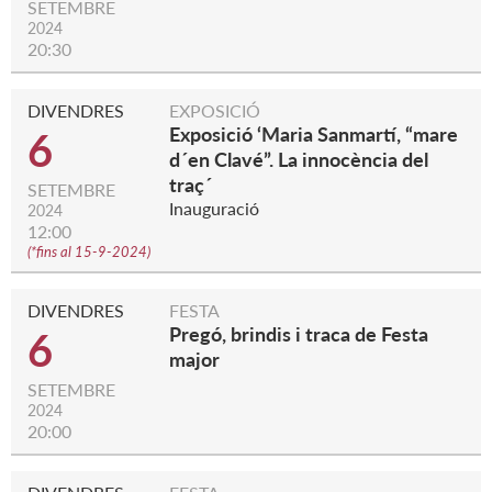
SETEMBRE
2024
20:30
DIVENDRES
EXPOSICIÓ
Exposició ‘Maria Sanmartí, “mare
6
d´en Clavé”. La innocència del
traç´
SETEMBRE
Inauguració
2024
12:00
(
*fins al 15-9-2024
)
DIVENDRES
FESTA
Pregó, brindis i traca de Festa
6
major
SETEMBRE
2024
20:00