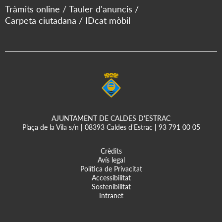
Tràmits online
Tauler d'anuncis
Carpeta ciutadana
IDcat mòbil
AJUNTAMENT DE CALDES D'ESTRAC
Plaça de la Vila s/n
|
08393 Caldes d'Estrac
|
93 791 00 05
Crèdits
Avís legal
Política de Privacitat
Accessibilitat
Sostenibilitat
Intranet