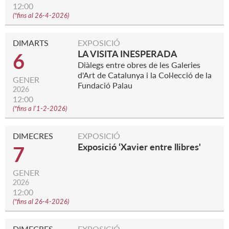
12:00
(
*fins al 26-4-2026
)
DIMARTS
EXPOSICIÓ
LA VISITA INESPERADA
6
Diàlegs entre obres de les Galeries
d'Art de Catalunya i la Col·lecció de la
GENER
Fundació Palau
2026
12:00
(
*fins a l'1-2-2026
)
DIMECRES
EXPOSICIÓ
Exposició ‘Xavier entre llibres'
7
GENER
2026
12:00
(
*fins al 26-4-2026
)
DIMECRES
EXPOSICIÓ