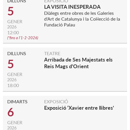
DILLUNS
EXPOSICIÓ
LA VISITA INESPERADA
5
Diàlegs entre obres de les Galeries
d'Art de Catalunya i la Col·lecció de la
GENER
Fundació Palau
2026
12:00
(
*fins a l'1-2-2026
)
DILLUNS
TEATRE
Arribada de Ses Majestats els
5
Reis Mags d'Orient
GENER
2026
18:00
DIMARTS
EXPOSICIÓ
Exposició ‘Xavier entre llibres'
6
GENER
2026