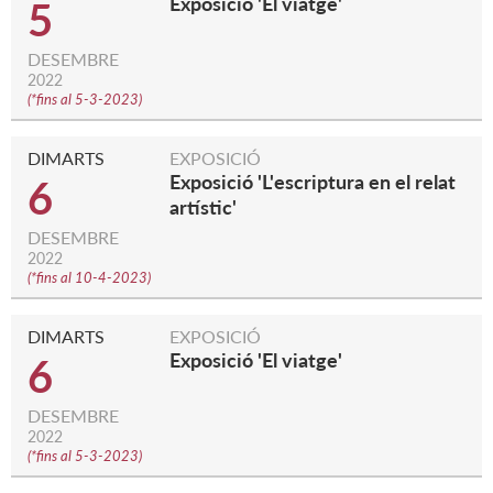
Exposició 'El viatge'
5
DESEMBRE
2022
(
*fins al 5-3-2023
)
DIMARTS
EXPOSICIÓ
Exposició 'L'escriptura en el relat
6
artístic'
DESEMBRE
2022
(
*fins al 10-4-2023
)
DIMARTS
EXPOSICIÓ
Exposició 'El viatge'
6
DESEMBRE
2022
(
*fins al 5-3-2023
)