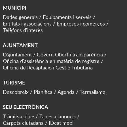
MUNICIPI
Dades generals
Equipaments i serveis
Entitats i associacions
Empreses i comerços
Telèfons d'interès
AJUNTAMENT
L'Ajuntament
Govern Obert i transparència
Oficina d'assistència en matèria de registre
Oficina de Recaptació i Gestió Tributària
TURISME
Descobreix
Planifica
Agenda
Termalisme
SEU ELECTRÒNICA
Tràmits online
Tauler d'anuncis
Carpeta ciutadana
IDcat mòbil