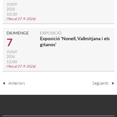
JUNY
2026
10:30
(
*fins al 27-9-2026
)
DIUMENGE
EXPOSICIÓ
Exposició 'Nonell, Vallmitjana i els
7
gitanos'
JUNY
2026
12:00
(
*fins al 27-9-2026
)
Anteriors
Següents