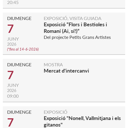
20:45
DIUMENGE
EXPOSICIÓ, VISITA GUIADA
Exposició “Flors i Bestioles i
7
Romaní (Ai, sí!)”
Del projecte Petits Grans Artistes
JUNY
2026
(
*fins al 14-6-2026
)
DIUMENGE
MOSTRA
Mercat d'intercanvi
7
JUNY
2026
09:00
DIUMENGE
EXPOSICIÓ
Exposició "Nonell, Vallmitjana i els
7
gitanos"