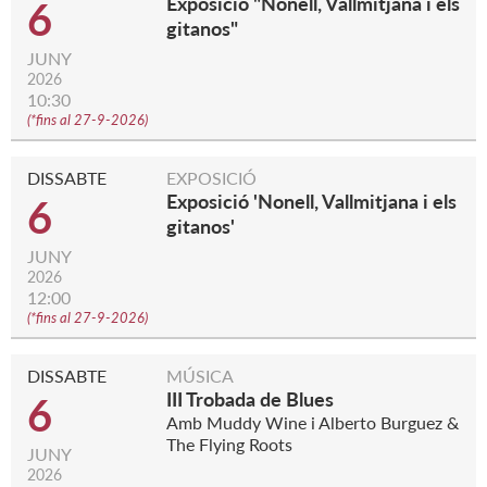
Exposició "Nonell, Vallmitjana i els
6
gitanos"
JUNY
2026
10:30
(
*fins al 27-9-2026
)
DISSABTE
EXPOSICIÓ
Exposició 'Nonell, Vallmitjana i els
6
gitanos'
JUNY
2026
12:00
(
*fins al 27-9-2026
)
DISSABTE
MÚSICA
III Trobada de Blues
6
Amb Muddy Wine i Alberto Burguez &
The Flying Roots
JUNY
2026