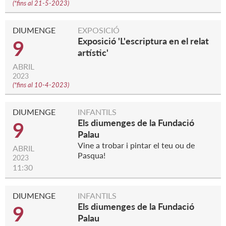
(
*fins al 21-5-2023
)
DIUMENGE
EXPOSICIÓ
Exposició 'L'escriptura en el relat
9
artístic'
ABRIL
2023
(
*fins al 10-4-2023
)
DIUMENGE
INFANTILS
Els diumenges de la Fundació
9
Palau
Vine a trobar i pintar el teu ou de
ABRIL
Pasqua!
2023
11:30
DIUMENGE
INFANTILS
Els diumenges de la Fundació
9
Palau