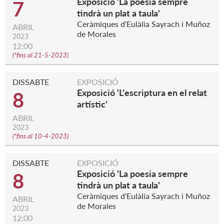
Exposició 'La poesia sempre
7
tindrà un plat a taula'
Ceràmiques d'Eulàlia Sayrach i Muñoz
ABRIL
de Morales
2023
12:00
(
*fins al 21-5-2023
)
DISSABTE
EXPOSICIÓ
Exposició 'L'escriptura en el relat
8
artístic'
ABRIL
2023
(
*fins al 10-4-2023
)
DISSABTE
EXPOSICIÓ
Exposició 'La poesia sempre
8
tindrà un plat a taula'
Ceràmiques d'Eulàlia Sayrach i Muñoz
ABRIL
de Morales
2023
12:00