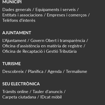
MUNICIPI
Dades generals
Equipaments i serveis
Entitats i associacions
Empreses i comerços
Telèfons d'interès
AJUNTAMENT
L'Ajuntament
Govern Obert i transparència
Oficina d'assistència en matèria de registre
Oficina de Recaptació i Gestió Tributària
TURISME
Descobreix
Planifica
Agenda
Termalisme
SEU ELECTRÒNICA
Tràmits online
Tauler d'anuncis
Carpeta ciutadana
IDcat mòbil