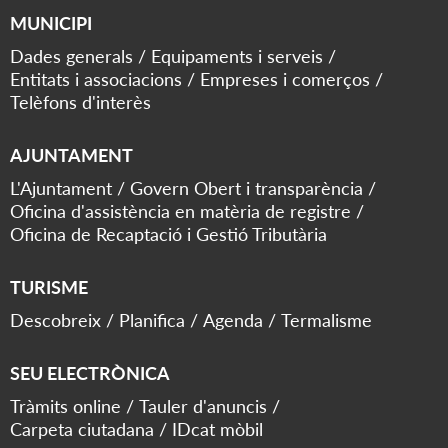
MUNICIPI
Dades generals
Equipaments i serveis
Entitats i associacions
Empreses i comerços
Telèfons d'interès
AJUNTAMENT
L'Ajuntament
Govern Obert i transparència
Oficina d'assistència en matèria de registre
Oficina de Recaptació i Gestió Tributària
TURISME
Descobreix
Planifica
Agenda
Termalisme
SEU ELECTRÒNICA
Tràmits online
Tauler d'anuncis
Carpeta ciutadana
IDcat mòbil