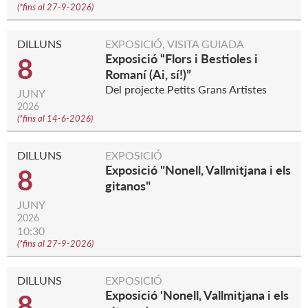
(
*fins al 27-9-2026
)
DILLUNS
EXPOSICIÓ, VISITA GUIADA
Exposició “Flors i Bestioles i
8
Romaní (Ai, sí!)”
Del projecte Petits Grans Artistes
JUNY
2026
(
*fins al 14-6-2026
)
DILLUNS
EXPOSICIÓ
Exposició "Nonell, Vallmitjana i els
8
gitanos"
JUNY
2026
10:30
(
*fins al 27-9-2026
)
DILLUNS
EXPOSICIÓ
Exposició 'Nonell, Vallmitjana i els
8