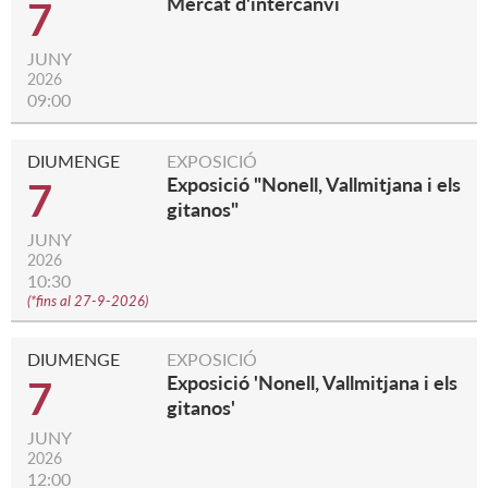
Mercat d'intercanvi
7
JUNY
2026
09:00
DIUMENGE
EXPOSICIÓ
Exposició "Nonell, Vallmitjana i els
7
gitanos"
JUNY
2026
10:30
(
*fins al 27-9-2026
)
DIUMENGE
EXPOSICIÓ
Exposició 'Nonell, Vallmitjana i els
7
gitanos'
JUNY
2026
12:00