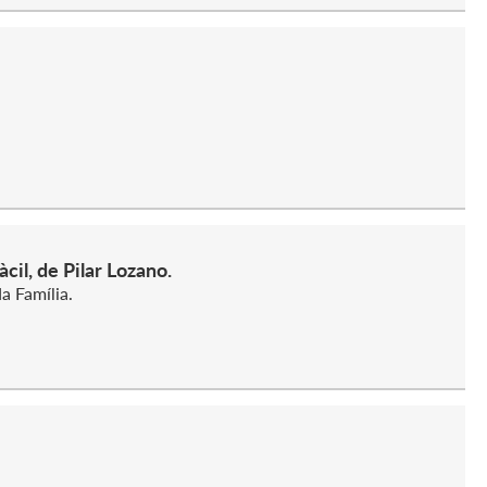
cil, de Pilar Lozano.
a Família.