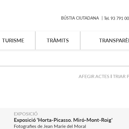
BÚSTIA CIUTADANA
Tel. 93 791 0
TURISME
TRÀMITS
TRANSPARÈ
AFEGIR ACTES
TRIAR 
EXPOSICIÓ
Exposició 'Horta-Picasso. Miró-Mont-Roig'
Fotografies de Jean Marie del Moral