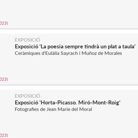
2023
)
EXPOSICIÓ
Exposició 'La poesia sempre tindrà un plat a taula'
Ceràmiques d'Eulàlia Sayrach i Muñoz de Morales
2023
)
EXPOSICIÓ
Exposició 'Horta-Picasso. Miró-Mont-Roig'
Fotografies de Jean Marie del Moral
2023
)