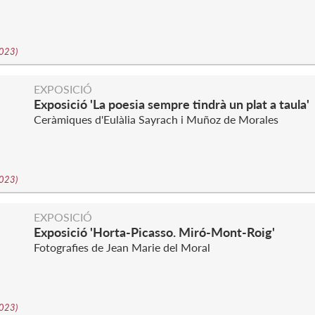
2023
)
EXPOSICIÓ
Exposició 'La poesia sempre tindrà un plat a taula'
Ceràmiques d'Eulàlia Sayrach i Muñoz de Morales
2023
)
EXPOSICIÓ
Exposició 'Horta-Picasso. Miró-Mont-Roig'
Fotografies de Jean Marie del Moral
2023
)