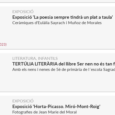
EXPOSICIÓ
Exposició 'La poesia sempre tindrà un plat a taula'
Ceràmiques d'Eulàlia Sayrach i Muñoz de Morales
2023
)
LITERATURA, INFANTILS
TERTÚLIA LITERÀRIA del llibre Ser nen no és tan fà
Amb els nens i nenes de 5è de primària de l´escola Sagrad
EXPOSICIÓ
Exposició 'Horta-Picasso. Miró-Mont-Roig'
Fotografies de Jean Marie del Moral