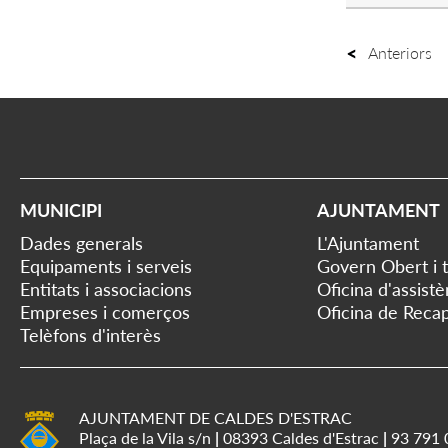
Anteriors
MUNICIPI
AJUNTAMENT
Dades generals
L'Ajuntament
Equipaments i serveis
Govern Obert i 
Entitats i associacions
Oficina d'assist
Empreses i comerços
Oficina de Recap
Telèfons d'interès
AJUNTAMENT DE CALDES D'ESTRAC
Plaça de la Vila s/n
|
08393 Caldes d'Estrac
|
93 791 