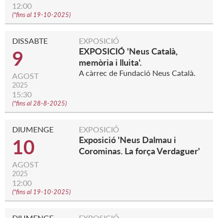
12:00
(
*fins al 19-10-2025
)
DISSABTE
EXPOSICIÓ
EXPOSICIÓ 'Neus Català,
9
memòria i lluita'.
A càrrec de Fundació Neus Català.
AGOST
2025
15:30
(
*fins al 28-8-2025
)
DIUMENGE
EXPOSICIÓ
Exposició 'Neus Dalmau i
10
Corominas. La força Verdaguer'
AGOST
2025
12:00
(
*fins al 19-10-2025
)
DIUMENGE
EXPOSICIÓ