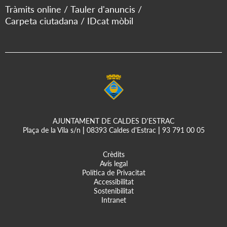
Tràmits online
Tauler d'anuncis
Carpeta ciutadana
IDcat mòbil
AJUNTAMENT DE CALDES D'ESTRAC
Plaça de la Vila s/n
|
08393 Caldes d'Estrac
|
93 791 00 05
Crèdits
Avís legal
Política de Privacitat
Accessibilitat
Sostenibilitat
Intranet