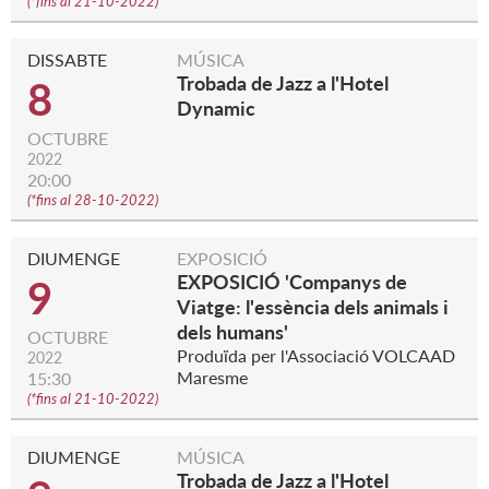
(
*fins al 21-10-2022
)
DISSABTE
MÚSICA
Trobada de Jazz a l'Hotel
8
Dynamic
OCTUBRE
2022
20:00
(
*fins al 28-10-2022
)
DIUMENGE
EXPOSICIÓ
EXPOSICIÓ 'Companys de
9
Viatge: l'essència dels animals i
dels humans'
OCTUBRE
Produïda per l'Associació VOLCAAD
2022
Maresme
15:30
(
*fins al 21-10-2022
)
DIUMENGE
MÚSICA
Trobada de Jazz a l'Hotel