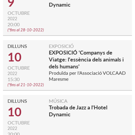
9
Dynamic
OCTUBRE
2022
20:00
(
*fins al 28-10-2022
)
DILLUNS
EXPOSICIÓ
EXPOSICIÓ 'Companys de
10
Viatge: l'essència dels animals i
dels humans'
OCTUBRE
Produïda per l'Associació VOLCAAD
2022
Maresme
15:30
(
*fins al 21-10-2022
)
DILLUNS
MÚSICA
Trobada de Jazz a l'Hotel
10
Dynamic
OCTUBRE
2022
20:00