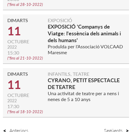
(
*fins al 28-10-2022
)
DIMARTS
EXPOSICIÓ
EXPOSICIÓ 'Companys de
11
Viatge: l'essència dels animals i
dels humans'
OCTUBRE
Produïda per l'Associació VOLCAAD
2022
Maresme
15:30
(
*fins al 21-10-2022
)
DIMARTS
INFANTILS, TEATRE
CYRANO, PETIT ESPECTACLE
11
DE TEATRE
Una activitat de teatre per a nens i
OCTUBRE
nenes de 5 a 10 anys
2022
17:30
(
*fins al 18-10-2022
)
Anteriors
Següents