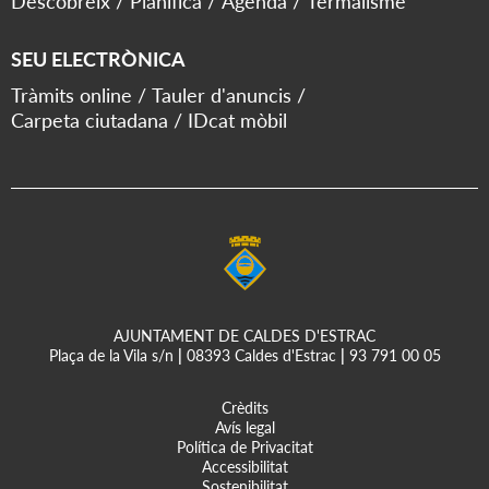
Descobreix
Planifica
Agenda
Termalisme
SEU ELECTRÒNICA
Tràmits online
Tauler d'anuncis
Carpeta ciutadana
IDcat mòbil
AJUNTAMENT DE CALDES D'ESTRAC
Plaça de la Vila s/n
|
08393 Caldes d'Estrac
|
93 791 00 05
Crèdits
Avís legal
Política de Privacitat
Accessibilitat
Sostenibilitat