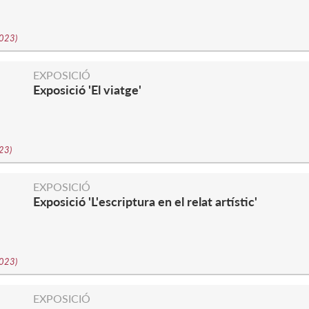
2023
)
EXPOSICIÓ
Exposició 'El viatge'
023
)
S
EXPOSICIÓ
Exposició 'L'escriptura en el relat artístic'
2023
)
S
EXPOSICIÓ