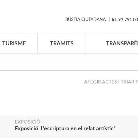
BÚSTIA CIUTADANA
Tel. 93 791 0
TURISME
TRÀMITS
TRANSPARÈ
AFEGIR ACTES
TRIAR 
EXPOSICIÓ
Exposició 'L'escriptura en el relat artístic'