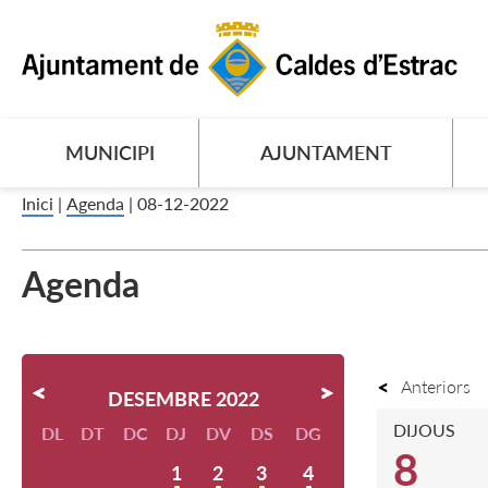
MUNICIPI
AJUNTAMENT
Inici
|
Agenda
|
08-12-2022
Agenda
Anteriors
DESEMBRE 2022
DIJOUS
DL
DT
DC
DJ
DV
DS
DG
8
1
2
3
4