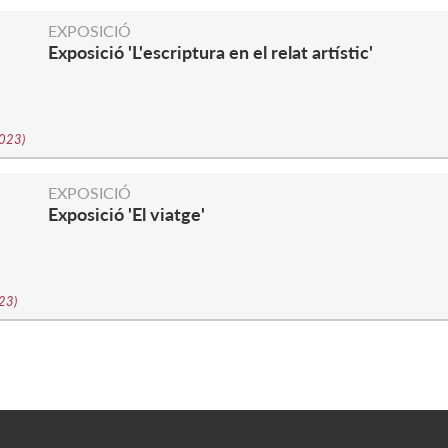
EXPOSICIÓ
Exposició 'L'escriptura en el relat artístic'
2023
)
EXPOSICIÓ
Exposició 'El viatge'
023
)