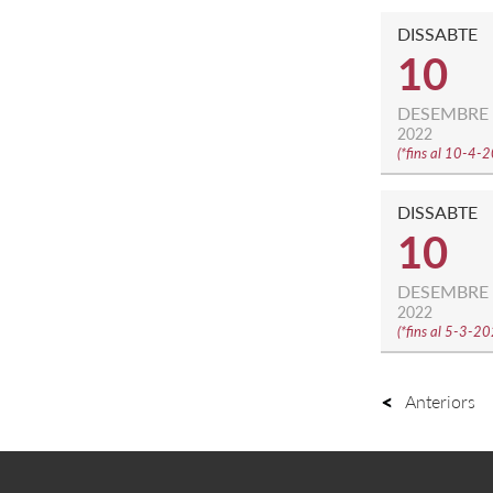
DISSABTE
10
DESEMBRE
2022
(
*fins al 10-4-
DISSABTE
10
DESEMBRE
2022
(
*fins al 5-3-2
Anteriors