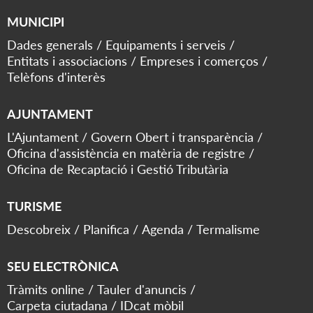
MUNICIPI
Dades generals
Equipaments i serveis
Entitats i associacions
Empreses i comerços
Telèfons d'interès
AJUNTAMENT
L'Ajuntament
Govern Obert i transparència
Oficina d'assistència en matèria de registre
Oficina de Recaptació i Gestió Tributària
TURISME
Descobreix
Planifica
Agenda
Termalisme
SEU ELECTRÒNICA
Tràmits online
Tauler d'anuncis
Carpeta ciutadana
IDcat mòbil