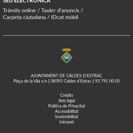
SEU ELECTRÒNICA
Tràmits online
Tauler d'anuncis
Carpeta ciutadana
IDcat mòbil
AJUNTAMENT DE CALDES D'ESTRAC
Plaça de la Vila s/n
|
08393 Caldes d'Estrac
|
93 791 00 05
Crèdits
Avís legal
Política de Privacitat
Accessibilitat
Sostenibilitat
Intranet