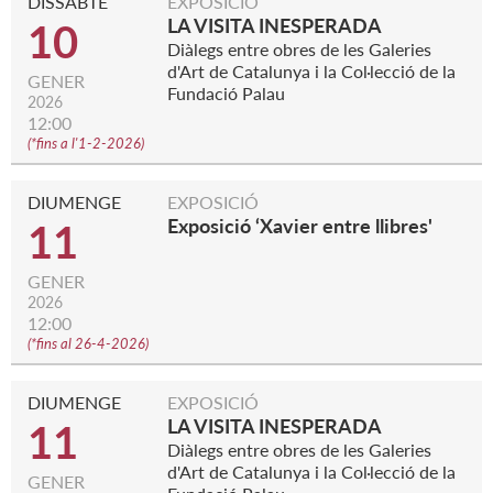
DISSABTE
EXPOSICIÓ
LA VISITA INESPERADA
10
Diàlegs entre obres de les Galeries
d'Art de Catalunya i la Col·lecció de la
GENER
Fundació Palau
2026
12:00
(
*fins a l'1-2-2026
)
DIUMENGE
EXPOSICIÓ
Exposició ‘Xavier entre llibres'
11
GENER
2026
12:00
(
*fins al 26-4-2026
)
DIUMENGE
EXPOSICIÓ
LA VISITA INESPERADA
11
Diàlegs entre obres de les Galeries
d'Art de Catalunya i la Col·lecció de la
GENER