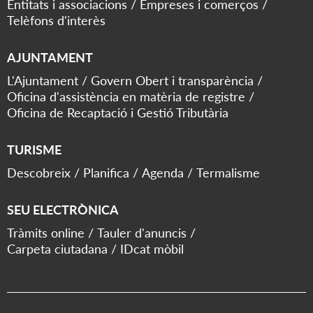
Entitats i associacions
Empreses i comerços
Telèfons d'interès
AJUNTAMENT
L'Ajuntament
Govern Obert i transparència
Oficina d'assistència en matèria de registre
Oficina de Recaptació i Gestió Tributària
TURISME
Descobreix
Planifica
Agenda
Termalisme
SEU ELECTRÒNICA
Tràmits online
Tauler d'anuncis
Carpeta ciutadana
IDcat mòbil