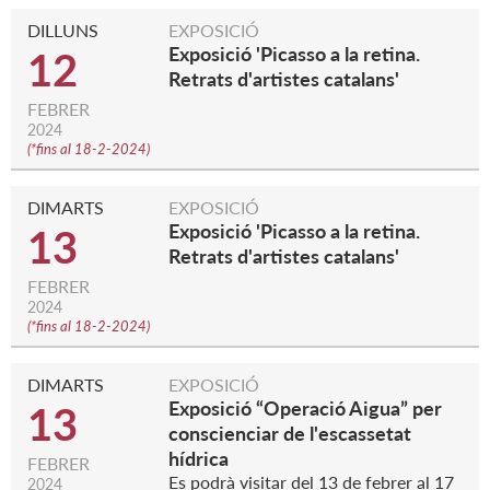
DILLUNS
EXPOSICIÓ
Exposició 'Picasso a la retina.
12
Retrats d'artistes catalans'
FEBRER
2024
(
*fins al 18-2-2024
)
DIMARTS
EXPOSICIÓ
Exposició 'Picasso a la retina.
13
Retrats d'artistes catalans'
FEBRER
2024
(
*fins al 18-2-2024
)
DIMARTS
EXPOSICIÓ
Exposició “Operació Aigua” per
13
conscienciar de l'escassetat
hídrica
FEBRER
Es podrà visitar del 13 de febrer al 17
2024