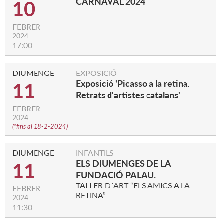
CARNAVAL 2024
10
FEBRER
2024
17:00
DIUMENGE
EXPOSICIÓ
Exposició 'Picasso a la retina.
11
Retrats d'artistes catalans'
FEBRER
2024
(
*fins al 18-2-2024
)
DIUMENGE
INFANTILS
ELS DIUMENGES DE LA
11
FUNDACIÓ PALAU.
TALLER D´ART “ELS AMICS A LA
FEBRER
RETINA”
2024
11:30