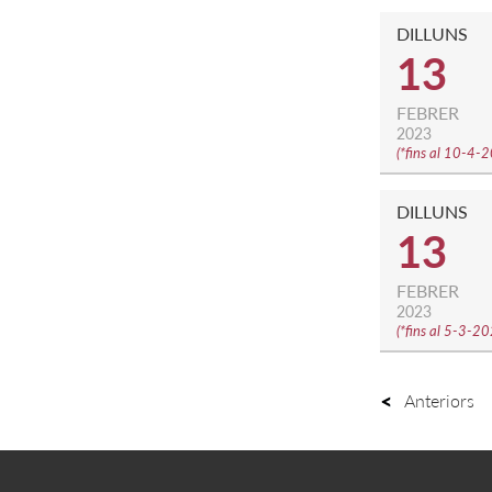
DILLUNS
13
FEBRER
2023
(
*fins al 10-4-
DILLUNS
13
FEBRER
2023
(
*fins al 5-3-2
Anteriors