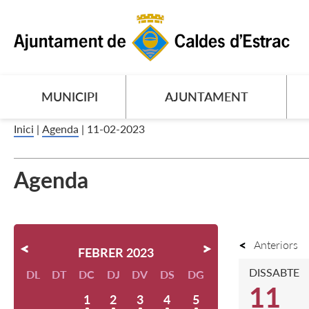
MUNICIPI
AJUNTAMENT
Inici
|
Agenda
|
11-02-2023
Agenda
Anteriors
FEBRER 2023
DISSABTE
DL
DT
DC
DJ
DV
DS
DG
11
1
2
3
4
5