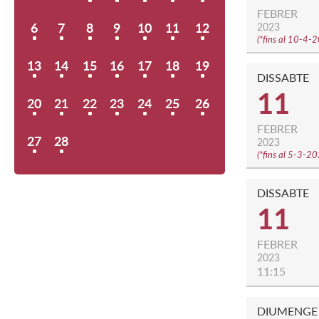
FEBRER
6
7
8
9
10
11
12
2023
(
*fins al 10-4-
13
14
15
16
17
18
19
DISSABTE
11
20
21
22
23
24
25
26
FEBRER
27
28
2023
(
*fins al 5-3-2
DISSABTE
11
FEBRER
2023
11:15
DIUMENGE