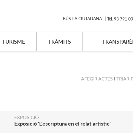
BÚSTIA CIUTADANA
Tel. 93 791 0
TURISME
TRÀMITS
TRANSPARÈ
AFEGIR ACTES
TRIAR 
EXPOSICIÓ
Exposició 'L'escriptura en el relat artístic'