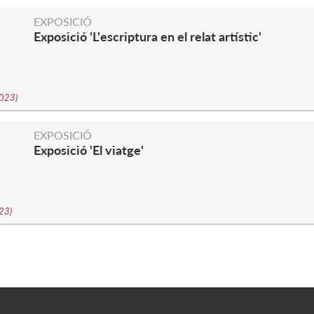
EXPOSICIÓ
Exposició 'L'escriptura en el relat artístic'
2023
)
EXPOSICIÓ
Exposició 'El viatge'
023
)