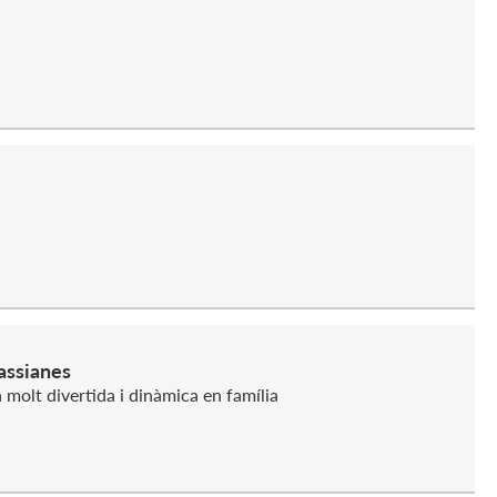
assianes
molt divertida i dinàmica en família