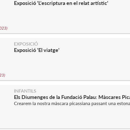
Exposició 'L'escriptura en el relat artístic'
2023
)
EXPOSICIÓ
Exposició 'El viatge'
023
)
INFANTILS
Els Diumenges de la Fundació Palau: Màscares Pic
Crearem la nostra màscara picassiana passant una estona 