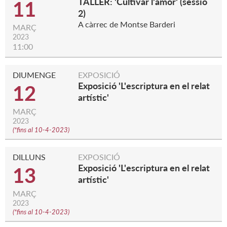
TALLER: 'Cultivar l'amor' (sessió
11
2)
A càrrec de Montse Barderi
MARÇ
2023
11:00
DIUMENGE
EXPOSICIÓ
Exposició 'L'escriptura en el relat
12
artístic'
MARÇ
2023
(
*fins al 10-4-2023
)
DILLUNS
EXPOSICIÓ
Exposició 'L'escriptura en el relat
13
artístic'
MARÇ
2023
(
*fins al 10-4-2023
)