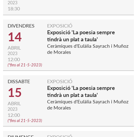
2023
18:30
DIVENDRES
EXPOSICIÓ
Exposició 'La poesia sempre
14
tindrà un plat a taula'
Ceràmiques d'Eulàlia Sayrach i Muñoz
ABRIL
de Morales
2023
12:00
(
*fins al 21-5-2023
)
DISSABTE
EXPOSICIÓ
Exposició 'La poesia sempre
15
tindrà un plat a taula'
Ceràmiques d'Eulàlia Sayrach i Muñoz
ABRIL
de Morales
2023
12:00
(
*fins al 21-5-2023
)
DIUMENGE
EXPOSICIÓ