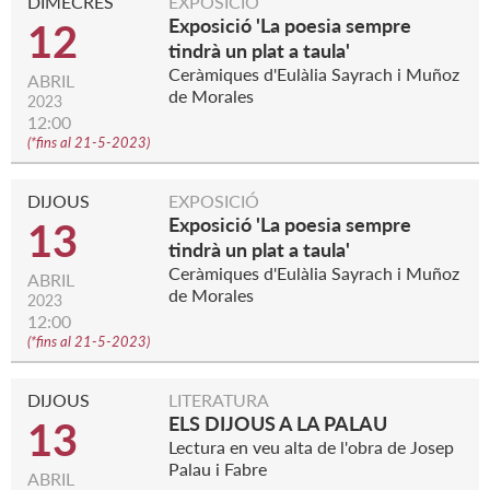
DIMECRES
EXPOSICIÓ
Exposició 'La poesia sempre
12
tindrà un plat a taula'
Ceràmiques d'Eulàlia Sayrach i Muñoz
ABRIL
de Morales
2023
12:00
(
*fins al 21-5-2023
)
DIJOUS
EXPOSICIÓ
Exposició 'La poesia sempre
13
tindrà un plat a taula'
Ceràmiques d'Eulàlia Sayrach i Muñoz
ABRIL
de Morales
2023
12:00
(
*fins al 21-5-2023
)
DIJOUS
LITERATURA
ELS DIJOUS A LA PALAU
13
Lectura en veu alta de l'obra de Josep
Palau i Fabre
ABRIL