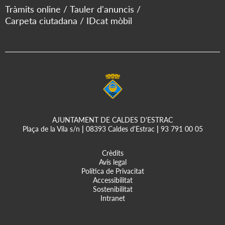
Tràmits online
Tauler d'anuncis
Carpeta ciutadana
IDcat mòbil
AJUNTAMENT DE CALDES D'ESTRAC
Plaça de la Vila s/n
|
08393 Caldes d'Estrac
|
93 791 00 05
Crèdits
Avís legal
Política de Privacitat
Accessibilitat
Sostenibilitat
Intranet