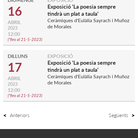
Exposició 'La poesia sempre
16
tindrà un plat a taula'
Ceràmiques d'Eulàlia Sayrach i Muñoz
ABRIL
de Morales
2023
12:00
(
*fins al 21-5-2023
)
DILLUNS
EXPOSICIÓ
Exposició 'La poesia sempre
17
tindrà un plat a taula'
Ceràmiques d'Eulàlia Sayrach i Muñoz
ABRIL
de Morales
2023
12:00
(
*fins al 21-5-2023
)
Anteriors
Següents