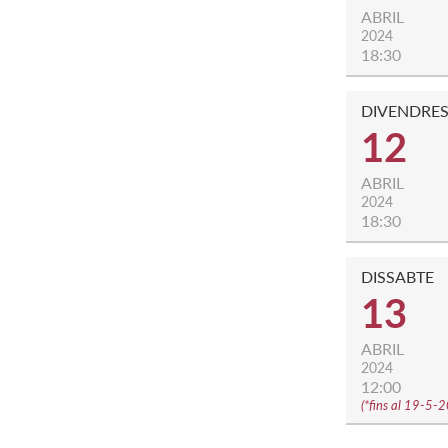
ABRIL
2024
18:30
DIVENDRE
12
ABRIL
2024
18:30
DISSABTE
13
ABRIL
2024
12:00
(
*fins al 19-5-