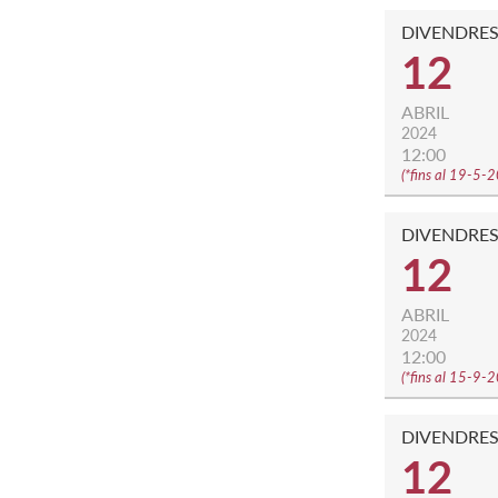
DIVENDRE
12
ABRIL
2024
12:00
(
*fins al 19-5-
DIVENDRE
12
ABRIL
2024
12:00
(
*fins al 15-9-
DIVENDRE
12