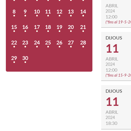
ABRIL
8
9
10
11
12
13
14
2024
12:00
(
*fins al 19-5-
15
16
17
18
19
20
21
DIJOUS
22
23
24
25
26
27
28
11
29
30
ABRIL
2024
12:00
(
*fins al 15-9-
DIJOUS
11
ABRIL
2024
18:30