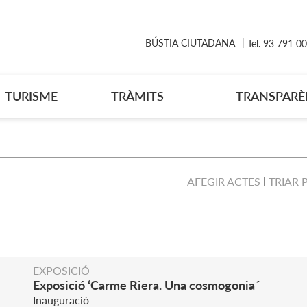
BÚSTIA CIUTADANA
Tel. 93 791 0
TURISME
TRÀMITS
TRANSPARÈ
AFEGIR ACTES
TRIAR 
EXPOSICIÓ
Exposició ‘Carme Riera. Una cosmogonia´
Inauguració