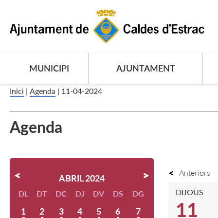
MUNICIPI
AJUNTAMENT
Inici
|
Agenda
|
11-04-2024
Agenda
Anteriors
ABRIL 2024
DIJOUS
DL
DT
DC
DJ
DV
DS
DG
11
1
2
3
4
5
6
7