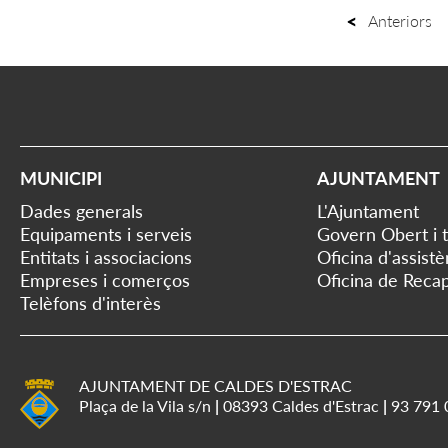
Anteriors
MUNICIPI
AJUNTAMENT
Dades generals
L'Ajuntament
Equipaments i serveis
Govern Obert i 
Entitats i associacions
Oficina d'assist
Empreses i comerços
Oficina de Recap
Telèfons d'interès
AJUNTAMENT DE CALDES D'ESTRAC
Plaça de la Vila s/n
|
08393 Caldes d'Estrac
|
93 791 