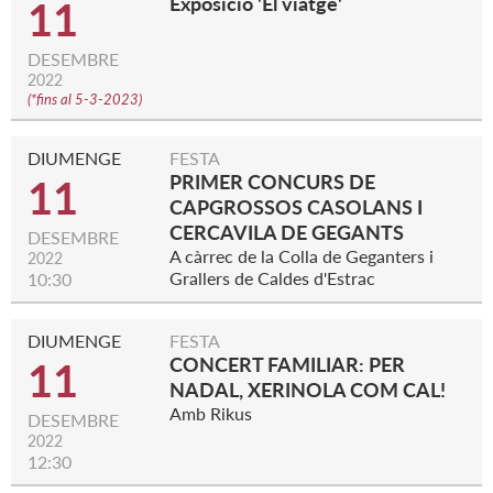
Exposició 'El viatge'
11
DESEMBRE
2022
(
*fins al 5-3-2023
)
DIUMENGE
FESTA
PRIMER CONCURS DE
11
CAPGROSSOS CASOLANS I
CERCAVILA DE GEGANTS
DESEMBRE
A càrrec de la Colla de Geganters i
2022
Grallers de Caldes d'Estrac
10:30
DIUMENGE
FESTA
CONCERT FAMILIAR: PER
11
NADAL, XERINOLA COM CAL!
Amb Rikus
DESEMBRE
2022
12:30