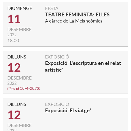
DIUMENGE
FESTA
TEATRE FEMINISTA: ELLES
11
A càrrec de La Melancòmica
DESEMBRE
2022
18:00
DILLUNS
EXPOSICIÓ
Exposició 'L'escriptura en el relat
12
artístic'
DESEMBRE
2022
(
*fins al 10-4-2023
)
DILLUNS
EXPOSICIÓ
Exposició 'El viatge'
12
DESEMBRE
2022