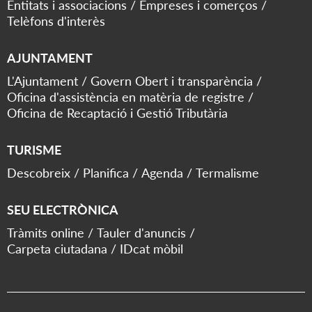
Entitats i associacions
Empreses i comerços
Telèfons d'interès
AJUNTAMENT
L'Ajuntament
Govern Obert i transparència
Oficina d'assistència en matèria de registre
Oficina de Recaptació i Gestió Tributària
TURISME
Descobreix
Planifica
Agenda
Termalisme
SEU ELECTRÒNICA
Tràmits online
Tauler d'anuncis
Carpeta ciutadana
IDcat mòbil