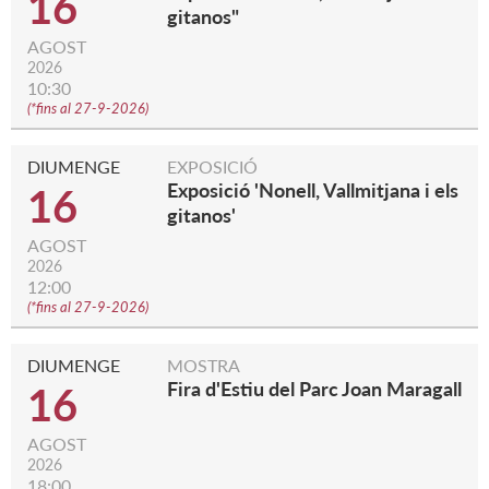
16
gitanos"
AGOST
2026
10:30
(
*fins al 27-9-2026
)
DIUMENGE
EXPOSICIÓ
Exposició 'Nonell, Vallmitjana i els
16
gitanos'
AGOST
2026
12:00
(
*fins al 27-9-2026
)
DIUMENGE
MOSTRA
Fira d'Estiu del Parc Joan Maragall
16
AGOST
2026
18:00