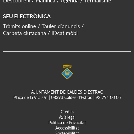
Descobreix
Planifica
Agenda
Termalisme
SEU ELECTRÒNICA
Tràmits online
Tauler d'anuncis
Carpeta ciutadana
IDcat mòbil
AJUNTAMENT DE CALDES D'ESTRAC
Plaça de la Vila s/n
|
08393 Caldes d'Estrac
|
93 791 00 05
Crèdits
Avís legal
Política de Privacitat
Accessibilitat
Sostenibilitat