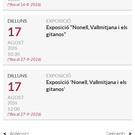
(
*fins al 16-8-2026
)
DILLUNS
EXPOSICIÓ
Exposició "Nonell, Vallmitjana i els
17
gitanos"
AGOST
2026
10:30
(
*fins al 27-9-2026
)
DILLUNS
EXPOSICIÓ
Exposició 'Nonell, Vallmitjana i els
17
gitanos'
AGOST
2026
12:00
(
*fins al 27-9-2026
)
Anteriors
Següents