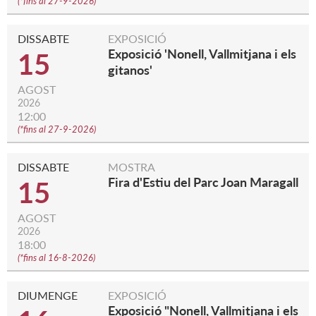
(
*fins al 27-9-2026
)
DISSABTE
EXPOSICIÓ
Exposició 'Nonell, Vallmitjana i els
15
gitanos'
AGOST
2026
12:00
(
*fins al 27-9-2026
)
DISSABTE
MOSTRA
Fira d'Estiu del Parc Joan Maragall
15
AGOST
2026
18:00
(
*fins al 16-8-2026
)
DIUMENGE
EXPOSICIÓ
Exposició "Nonell, Vallmitjana i els