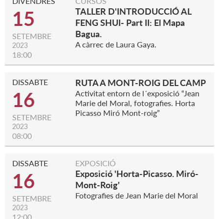
DIVENDRES
CURSOS
TALLER D'INTRODUCCIÓ AL
15
FENG SHUI- Part II: El Mapa
Bagua.
SETEMBRE
A càrrec de Laura Gaya.
2023
18:00
DISSABTE
RUTA A MONT-ROIG DEL CAMP
16
Activitat entorn de l´exposició “Jean
Marie del Moral, fotografies. Horta
Picasso Miró Mont-roig”
SETEMBRE
2023
08:00
DISSABTE
EXPOSICIÓ
Exposició 'Horta-Picasso. Miró-
16
Mont-Roig'
Fotografies de Jean Marie del Moral
SETEMBRE
2023
12:00