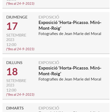
(
*fins al 24-9-2023
)
DIUMENGE
EXPOSICIÓ
Exposició 'Horta-Picasso. Miró-
17
Mont-Roig'
Fotografies de Jean Marie del Moral
SETEMBRE
2023
12:00
(
*fins al 24-9-2023
)
DILLUNS
EXPOSICIÓ
Exposició 'Horta-Picasso. Miró-
18
Mont-Roig'
Fotografies de Jean Marie del Moral
SETEMBRE
2023
12:00
(
*fins al 24-9-2023
)
DIMARTS
EXPOSICIÓ