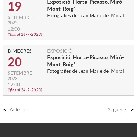
Exposició 'Horta-Picasso. Miró-
19
Mont-Roig'
Fotografies de Jean Marie del Moral
SETEMBRE
2023
12:00
(
*fins al 24-9-2023
)
DIMECRES
EXPOSICIÓ
Exposició 'Horta-Picasso. Miró-
20
Mont-Roig'
Fotografies de Jean Marie del Moral
SETEMBRE
2023
12:00
(
*fins al 24-9-2023
)
Anteriors
Següents