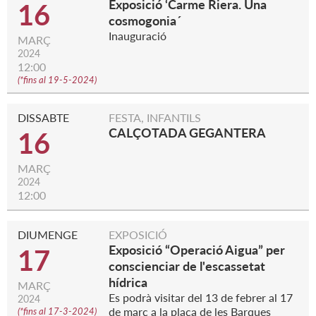
Exposició ‘Carme Riera. Una
16
cosmogonia´
Inauguració
MARÇ
2024
12:00
(
*fins al 19-5-2024
)
DISSABTE
FESTA, INFANTILS
CALÇOTADA GEGANTERA
16
MARÇ
2024
12:00
DIUMENGE
EXPOSICIÓ
Exposició “Operació Aigua” per
17
conscienciar de l'escassetat
hídrica
MARÇ
Es podrà visitar del 13 de febrer al 17
2024
de març a la plaça de les Barques
(
*fins al 17-3-2024
)