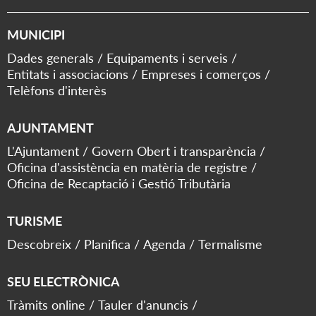
MUNICIPI
Dades generals
Equipaments i serveis
Entitats i associacions
Empreses i comerços
Telèfons d'interès
AJUNTAMENT
L'Ajuntament
Govern Obert i transparència
Oficina d'assistència en matèria de registre
Oficina de Recaptació i Gestió Tributària
TURISME
Descobreix
Planifica
Agenda
Termalisme
SEU ELECTRÒNICA
Tràmits online
Tauler d'anuncis