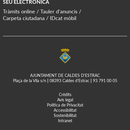
SEU ELECTRÒNICA
Tràmits online
Tauler d'anuncis
Carpeta ciutadana
IDcat mòbil
AJUNTAMENT DE CALDES D'ESTRAC
Plaça de la Vila s/n
|
08393 Caldes d'Estrac
|
93 791 00 05
Crèdits
Avís legal
Política de Privacitat
Accessibilitat
Sostenibilitat
Intranet