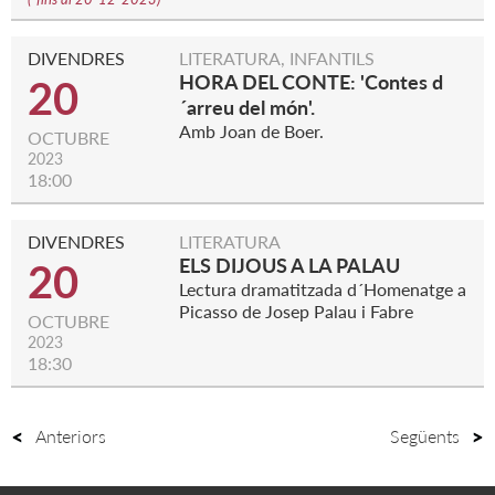
DIVENDRES
LITERATURA, INFANTILS
HORA DEL CONTE: 'Contes d
20
´arreu del món'.
Amb Joan de Boer.
OCTUBRE
2023
18:00
DIVENDRES
LITERATURA
ELS DIJOUS A LA PALAU
20
Lectura dramatitzada d´Homenatge a
Picasso de Josep Palau i Fabre
OCTUBRE
2023
18:30
Anteriors
Següents