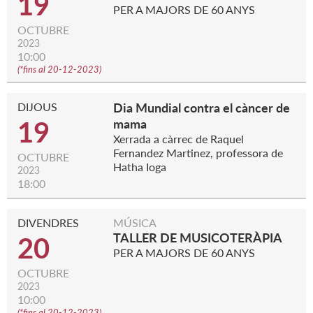
19
PER A MAJORS DE 60 ANYS
OCTUBRE
2023
10:00
(
*fins al 20-12-2023
)
DIJOUS
Dia Mundial contra el càncer de
19
mama
Xerrada a càrrec de Raquel
Fernandez Martinez, professora de
OCTUBRE
Hatha Ioga
2023
18:00
DIVENDRES
MÚSICA
TALLER DE MUSICOTERÀPIA
20
PER A MAJORS DE 60 ANYS
OCTUBRE
2023
10:00
(
*fins al 20-12-2023
)