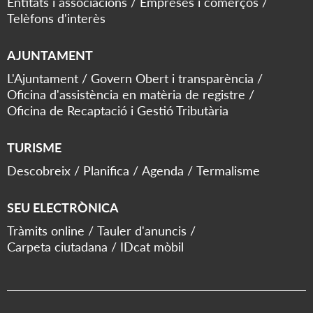
Entitats i associacions
Empreses i comerços
Telèfons d'interès
AJUNTAMENT
L'Ajuntament
Govern Obert i transparència
Oficina d'assistència en matèria de registre
Oficina de Recaptació i Gestió Tributària
TURISME
Descobreix
Planifica
Agenda
Termalisme
SEU ELECTRÒNICA
Tràmits online
Tauler d'anuncis
Carpeta ciutadana
IDcat mòbil