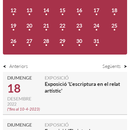
12
13
14
15
16
17
18
19
20
21
22
23
24
25
26
27
28
29
30
31
Anteriors
Següents
DIUMENGE
EXPOSICIÓ
Exposició 'L'escriptura en el relat
18
artístic'
DESEMBRE
2022
(
*fins al 10-4-2023
)
DIUMENGE
EXPOSICIÓ