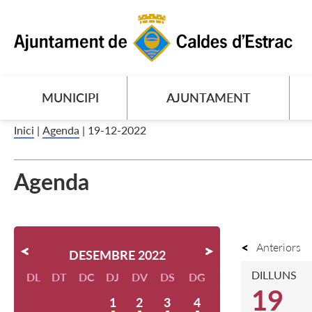
MUNICIPI
AJUNTAMENT
Inici
|
Agenda
|
19-12-2022
Agenda
Anteriors
DESEMBRE 2022
DILLUNS
DL
DT
DC
DJ
DV
DS
DG
19
1
2
3
4