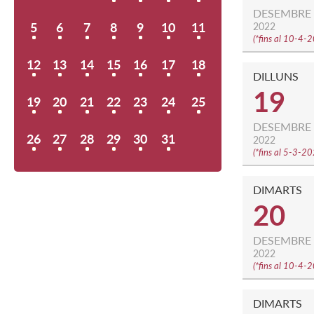
DESEMBRE
5
6
7
8
9
10
11
2022
(
*fins al 10-4-
12
13
14
15
16
17
18
DILLUNS
19
19
20
21
22
23
24
25
DESEMBRE
26
27
28
29
30
31
2022
(
*fins al 5-3-2
DIMARTS
20
DESEMBRE
2022
(
*fins al 10-4-
DIMARTS