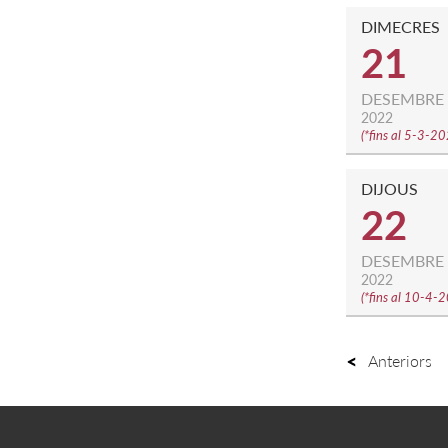
DIMECRES
21
DESEMBRE
2022
(
*fins al 5-3-2
DIJOUS
22
DESEMBRE
2022
(
*fins al 10-4-
Anteriors