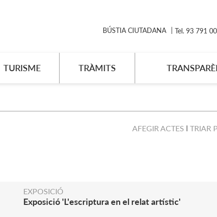
BÚSTIA CIUTADANA
Tel. 93 791 0
TURISME
TRÀMITS
TRANSPARÈ
AFEGIR ACTES
TRIAR 
EXPOSICIÓ
Exposició 'L'escriptura en el relat artístic'