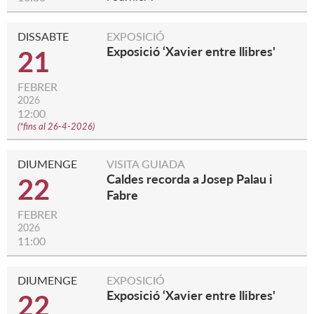
DISSABTE
EXPOSICIÓ
Exposició ‘Xavier entre llibres'
21
FEBRER
2026
12:00
(
*fins al 26-4-2026
)
DIUMENGE
VISITA GUIADA
Caldes recorda a Josep Palau i
22
Fabre
FEBRER
2026
11:00
DIUMENGE
EXPOSICIÓ
Exposició ‘Xavier entre llibres'
22