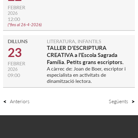
FEBRER
2026
12:00
(
*fins al 26-4-2026
)
DILLUNS
LITERATURA, INFANTILS
TALLER D'ESCRIPTURA
23
CREATIVA a l'Escola Sagrada
Família. Petits grans escriptors.
FEBRER
A càrrec de: Joan de Boer, escriptor i
2026
especialista en activitats de
09:00
dinamització lectora.
Anteriors
Següents