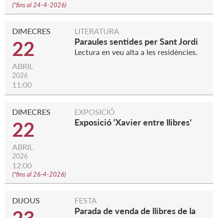
(
*fins al 24-4-2026
)
DIMECRES
LITERATURA
Paraules sentides per Sant Jordi
22
Lectura en veu alta a les residències.
ABRIL
2026
11:00
DIMECRES
EXPOSICIÓ
Exposició ‘Xavier entre llibres'
22
ABRIL
2026
12:00
(
*fins al 26-4-2026
)
DIJOUS
FESTA
Parada de venda de llibres de la