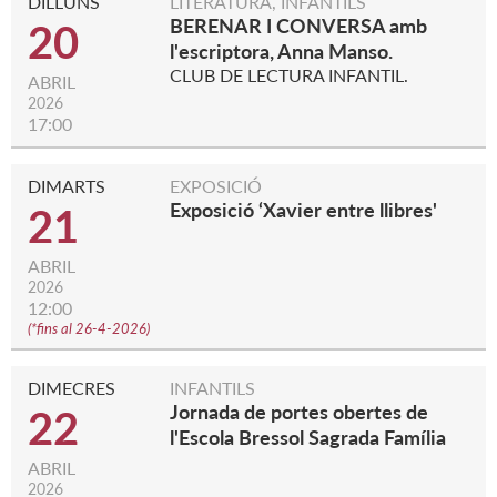
DILLUNS
LITERATURA, INFANTILS
BERENAR I CONVERSA amb
20
l'escriptora, Anna Manso.
CLUB DE LECTURA INFANTIL.
ABRIL
2026
17:00
DIMARTS
EXPOSICIÓ
Exposició ‘Xavier entre llibres'
21
ABRIL
2026
12:00
(
*fins al 26-4-2026
)
DIMECRES
INFANTILS
Jornada de portes obertes de
22
l'Escola Bressol Sagrada Família
ABRIL
2026