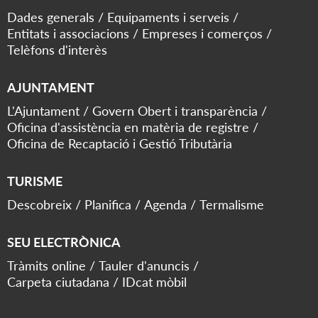
Dades generals
Equipaments i serveis
Entitats i associacions
Empreses i comerços
Telèfons d'interès
AJUNTAMENT
L'Ajuntament
Govern Obert i transparència
Oficina d'assistència en matèria de registre
Oficina de Recaptació i Gestió Tributària
TURISME
Descobreix
Planifica
Agenda
Termalisme
SEU ELECTRÒNICA
Tràmits online
Tauler d'anuncis
Carpeta ciutadana
IDcat mòbil