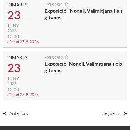
DIMARTS
EXPOSICIÓ
Exposició "Nonell, Vallmitjana i els
23
gitanos"
JUNY
2026
10:30
(
*fins al 27-9-2026
)
DIMARTS
EXPOSICIÓ
Exposició 'Nonell, Vallmitjana i els
23
gitanos'
JUNY
2026
12:00
(
*fins al 27-9-2026
)
Anteriors
Següents