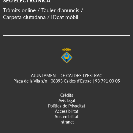
SEU ELECTRÒNICA
Tràmits online
Tauler d'anuncis
Carpeta ciutadana
IDcat mòbil
AJUNTAMENT DE CALDES D'ESTRAC
Plaça de la Vila s/n
|
08393 Caldes d'Estrac
|
93 791 00 05
Crèdits
Avís legal
Política de Privacitat
Accessibilitat
Sostenibilitat
Intranet