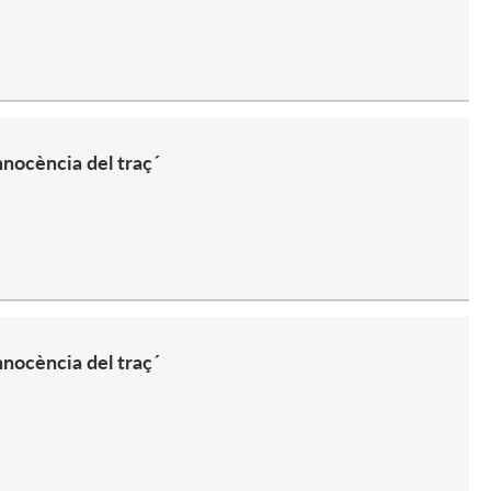
nnocència del traç´
nnocència del traç´