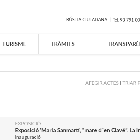
BÚSTIA CIUTADANA
Tel. 93 791 0
TURISME
TRÀMITS
TRANSPARÈ
AFEGIR ACTES
TRIAR 
EXPOSICIÓ
Exposició ‘Maria Sanmartí, “mare d´en Clavé”. La i
Inauguració