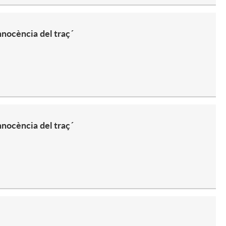
nnocència del traç´
nnocència del traç´