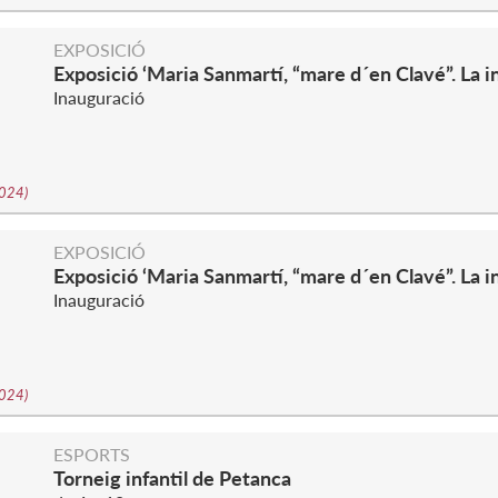
S
EXPOSICIÓ
Exposició ‘Maria Sanmartí, “mare d´en Clavé”. La i
Inauguració
2024
)
EXPOSICIÓ
Exposició ‘Maria Sanmartí, “mare d´en Clavé”. La i
Inauguració
2024
)
ESPORTS
Torneig infantil de Petanca