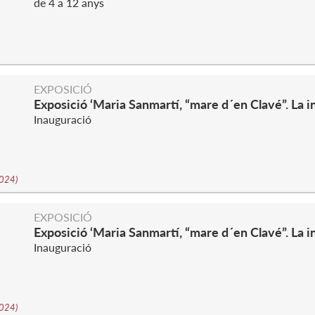
de 4 a 12 anys
EXPOSICIÓ
Exposició ‘Maria Sanmartí, “mare d´en Clavé”. La i
Inauguració
2024
)
EXPOSICIÓ
Exposició ‘Maria Sanmartí, “mare d´en Clavé”. La i
Inauguració
2024
)