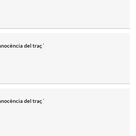
nnocència del traç´
nnocència del traç´