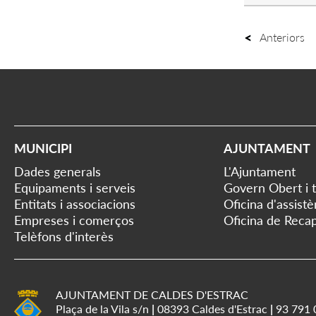
Anteriors
MUNICIPI
AJUNTAMENT
Dades generals
L'Ajuntament
Equipaments i serveis
Govern Obert i 
Entitats i associacions
Oficina d'assist
Empreses i comerços
Oficina de Recap
Telèfons d'interès
AJUNTAMENT DE CALDES D'ESTRAC
Plaça de la Vila s/n
|
08393 Caldes d'Estrac
|
93 791 