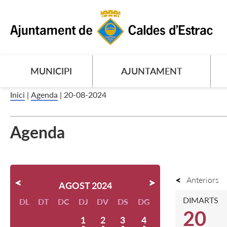
MUNICIPI
AJUNTAMENT
Inici
|
Agenda
|
20-08-2024
Agenda
Anteriors
AGOST 2024
DIMARTS
DL
DT
DC
DJ
DV
DS
DG
20
1
2
3
4