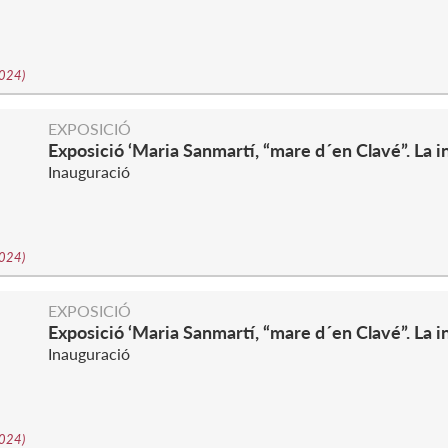
2024
)
EXPOSICIÓ
Exposició ‘Maria Sanmartí, “mare d´en Clavé”. La i
Inauguració
2024
)
EXPOSICIÓ
Exposició ‘Maria Sanmartí, “mare d´en Clavé”. La i
Inauguració
2024
)