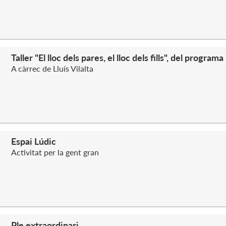
Taller "El lloc dels pares, el lloc dels fills", del progra
A càrrec de Lluís Vilalta
Espai Lúdic
Activitat per la gent gran
Ple extraordinari