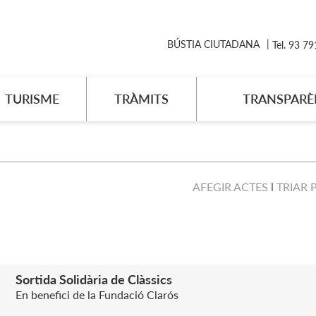
BÚSTIA CIUTADANA
Tel. 93 7
TURISME
TRÀMITS
TRANSPARÈ
AFEGIR ACTES
TRIAR 
Sortida Solidària de Clàssics
En benefici de la Fundació Clarós