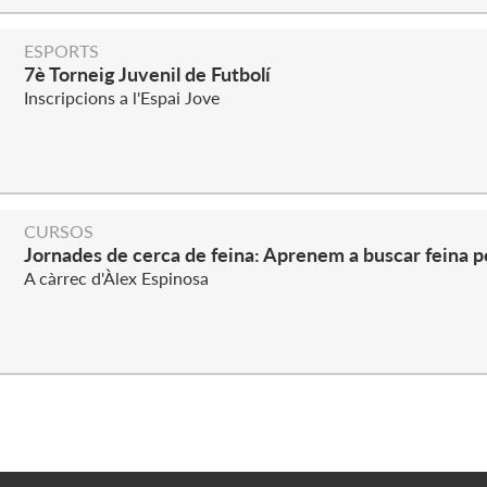
ESPORTS
7è Torneig Juvenil de Futbolí
Inscripcions a l'Espai Jove
CURSOS
Jornades de cerca de feina: Aprenem a buscar feina pe
A càrrec d'Àlex Espinosa