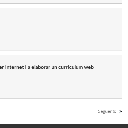
r Internet i a elaborar un currículum web
Següents