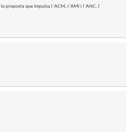
r la proposta que impulsa l´ACM, l´AMI i l´ANC. [