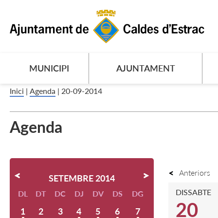
MUNICIPI
AJUNTAMENT
Inici
|
Agenda
|
20-09-2014
Agenda
Anteriors
SETEMBRE 2014
DISSABTE
DL
DT
DC
DJ
DV
DS
DG
20
1
2
3
4
5
6
7