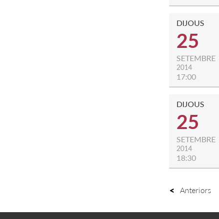
DIJOUS
25
SETEMBRE
2014
17:00
DIJOUS
25
SETEMBRE
2014
18:30
Anteriors