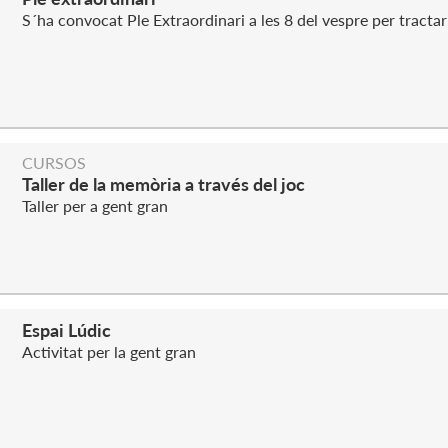
S´ha convocat Ple Extraordinari a les 8 del vespre per tracta
CURSOS
Taller de la memòria a través del joc
Taller per a gent gran
Espai Lúdic
Activitat per la gent gran