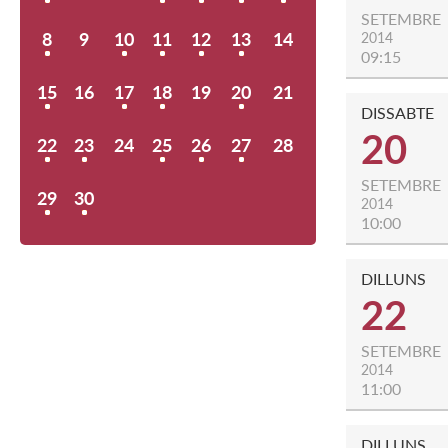
SETEMBRE
8
9
10
11
12
13
14
2014
09:15
15
16
17
18
19
20
21
DISSABTE
20
22
23
24
25
26
27
28
SETEMBRE
29
30
2014
10:00
DILLUNS
22
SETEMBRE
2014
11:00
DILLUNS