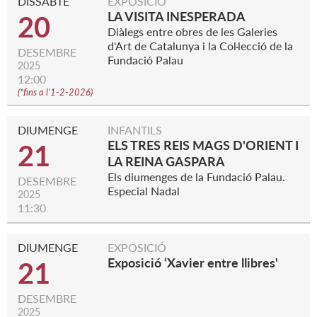
DISSABTE
EXPOSICIÓ
LA VISITA INESPERADA
20
Diàlegs entre obres de les Galeries
d'Art de Catalunya i la Col·lecció de la
DESEMBRE
Fundació Palau
2025
12:00
(
*fins a l'1-2-2026
)
DIUMENGE
INFANTILS
ELS TRES REIS MAGS D'ORIENT I
21
LA REINA GASPARA
Els diumenges de la Fundació Palau.
DESEMBRE
Especial Nadal
2025
11:30
DIUMENGE
EXPOSICIÓ
Exposició ‘Xavier entre llibres'
21
DESEMBRE
2025