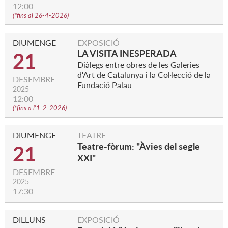
12:00
(
*fins al 26-4-2026
)
DIUMENGE
EXPOSICIÓ
LA VISITA INESPERADA
21
Diàlegs entre obres de les Galeries
d'Art de Catalunya i la Col·lecció de la
DESEMBRE
Fundació Palau
2025
12:00
(
*fins a l'1-2-2026
)
DIUMENGE
TEATRE
Teatre-fòrum: "Àvies del segle
21
XXI"
DESEMBRE
2025
17:30
DILLUNS
EXPOSICIÓ