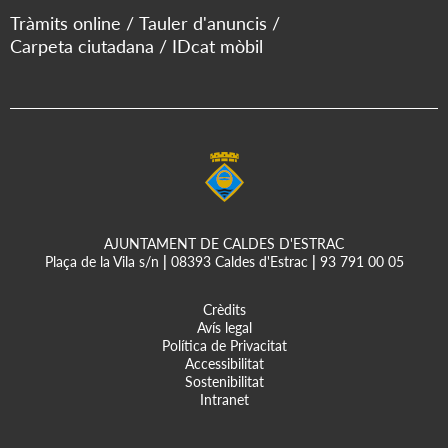
Tràmits online
Tauler d'anuncis
Carpeta ciutadana
IDcat mòbil
AJUNTAMENT DE CALDES D'ESTRAC
Plaça de la Vila s/n
|
08393 Caldes d'Estrac
|
93 791 00 05
Crèdits
Avís legal
Política de Privacitat
Accessibilitat
Sostenibilitat
Intranet