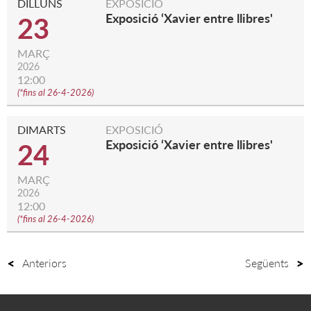
DILLUNS
EXPOSICIÓ
Exposició ‘Xavier entre llibres'
23
MARÇ
2026
12:00
(
*fins al 26-4-2026
)
DIMARTS
EXPOSICIÓ
Exposició ‘Xavier entre llibres'
24
MARÇ
2026
12:00
(
*fins al 26-4-2026
)
Anteriors
Següents