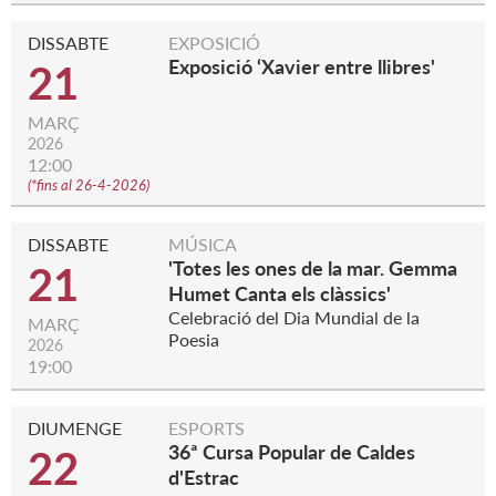
DISSABTE
EXPOSICIÓ
Exposició ‘Xavier entre llibres'
21
MARÇ
2026
12:00
(
*fins al 26-4-2026
)
DISSABTE
MÚSICA
'Totes les ones de la mar. Gemma
21
Humet Canta els clàssics'
Celebració del Dia Mundial de la
MARÇ
Poesia
2026
19:00
DIUMENGE
ESPORTS
36ª Cursa Popular de Caldes
22
d'Estrac