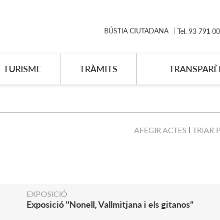
BÚSTIA CIUTADANA
Tel. 93 791 0
TURISME
TRÀMITS
TRANSPARÈ
AFEGIR ACTES
TRIAR 
EXPOSICIÓ
Exposició "Nonell, Vallmitjana i els gitanos"