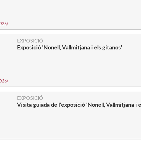
2026
)
EXPOSICIÓ
Exposició 'Nonell, Vallmitjana i els gitanos'
2026
)
EXPOSICIÓ
Visita guiada de l'exposició 'Nonell, Vallmitjana i e