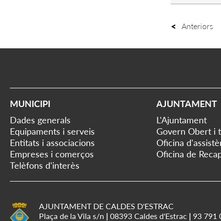
Anteriors
MUNICIPI
AJUNTAMENT
Dades generals
L'Ajuntament
Equipaments i serveis
Govern Obert i 
Entitats i associacions
Oficina d'assist
Empreses i comerços
Oficina de Recap
Telèfons d'interès
AJUNTAMENT DE CALDES D'ESTRAC
Plaça de la Vila s/n
|
08393 Caldes d'Estrac
|
93 791 