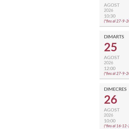
AGOST
2026
10:30
(
*fins al 27-9-
DIMARTS
25
AGOST
2026
12:00
(
*fins al 27-9-
DIMECRES
26
AGOST
2026
10:00
(
*fins al 16-12