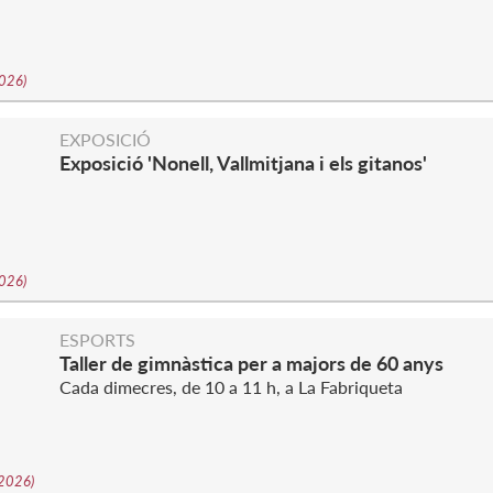
2026
)
EXPOSICIÓ
Exposició 'Nonell, Vallmitjana i els gitanos'
2026
)
ESPORTS
Taller de gimnàstica per a majors de 60 anys
Cada dimecres, de 10 a 11 h, a La Fabriqueta
-2026
)