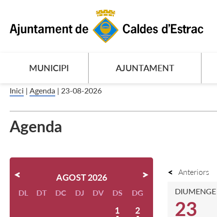
MUNICIPI
AJUNTAMENT
Inici
|
Agenda
|
23-08-2026
Agenda
Anteriors
AGOST 2026
DIUMENGE
DL
DT
DC
DJ
DV
DS
DG
23
1
2