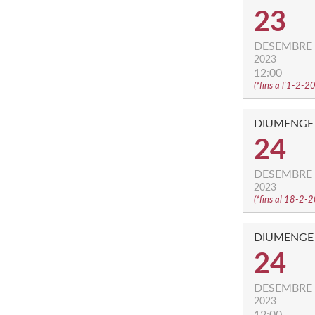
23
DESEMBRE
2023
12:00
(
*fins a l'1-2-
DIUMENGE
24
DESEMBRE
2023
(
*fins al 18-2-
DIUMENGE
24
DESEMBRE
2023
12:00