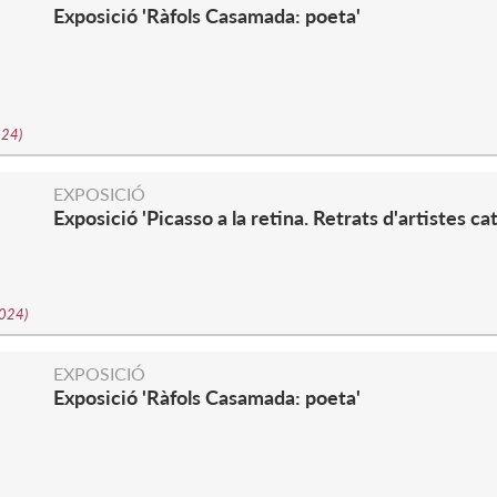
Exposició 'Ràfols Casamada: poeta'
2024
)
EXPOSICIÓ
Exposició 'Picasso a la retina. Retrats d'artistes ca
2024
)
EXPOSICIÓ
Exposició 'Ràfols Casamada: poeta'