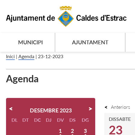
MUNICIPI
AJUNTAMENT
Inici
|
Agenda
|
23-12-2023
Agenda
Anteriors
DESEMBRE 2023
DISSABTE
DL
DT
DC
DJ
DV
DS
DG
23
1
2
3