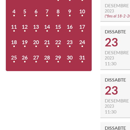
DESEMBRE
4
5
6
7
8
9
10
2023
(
*fins al 18-2-
11
12
13
14
15
16
17
DISSABTE
23
18
19
20
21
22
23
24
DESEMBRE
25
26
27
28
29
30
31
2023
11:30
DISSABTE
23
DESEMBRE
2023
11:30
DISSABTE