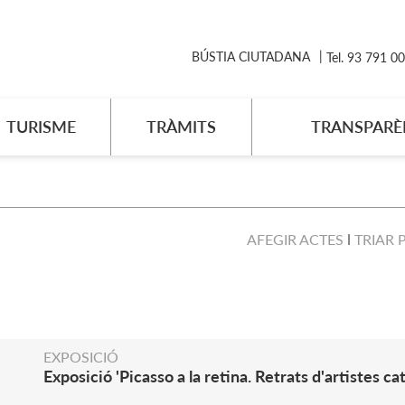
BÚSTIA CIUTADANA
Tel. 93 791 0
TURISME
TRÀMITS
TRANSPARÈ
AFEGIR ACTES
TRIAR 
EXPOSICIÓ
Exposició 'Picasso a la retina. Retrats d'artistes ca