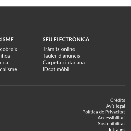
RISME
SEU ELECTRÒNICA
cobreix
Tràmits online
ifica
Tauler d'anuncis
nda
Carpeta ciutadana
malisme
IDcat mòbil
Crèdits
Avís legal
Política de Privacitat
Accessibilitat
Sostenibilitat
Intranet