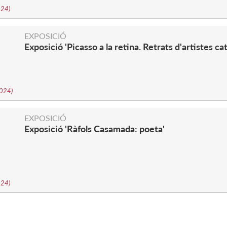
2024
)
EXPOSICIÓ
Exposició 'Picasso a la retina. Retrats d'artistes ca
2024
)
EXPOSICIÓ
Exposició 'Ràfols Casamada: poeta'
2024
)