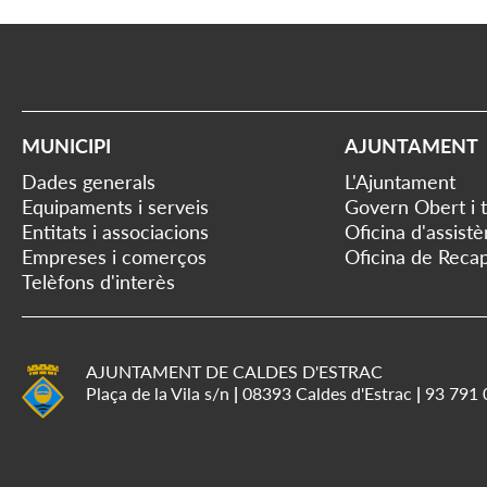
MUNICIPI
AJUNTAMENT
Dades generals
L'Ajuntament
Equipaments i serveis
Govern Obert i 
Entitats i associacions
Oficina d'assist
Empreses i comerços
Oficina de Recap
Telèfons d'interès
AJUNTAMENT DE CALDES D'ESTRAC
Plaça de la Vila s/n
|
08393 Caldes d'Estrac
|
93 791 