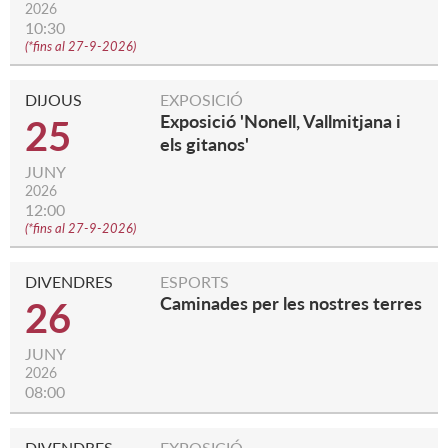
2026
10:30
(
*fins al 27-9-2026
)
DIJOUS
EXPOSICIÓ
Exposició 'Nonell, Vallmitjana i
25
els gitanos'
JUNY
2026
12:00
(
*fins al 27-9-2026
)
DIVENDRES
ESPORTS
Caminades per les nostres terres
26
JUNY
2026
08:00
DIVENDRES
EXPOSICIÓ