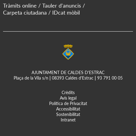
Tràmits online
Tauler d'anuncis
Carpeta ciutadana
IDcat mòbil
AJUNTAMENT DE CALDES D'ESTRAC
Plaça de la Vila s/n
|
08393 Caldes d'Estrac
|
93 791 00 05
Crèdits
Avís legal
Política de Privacitat
Accessibilitat
Sostenibilitat
Intranet