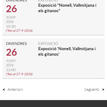
Exposició "Nonell, Vallmitjana i
26
els gitanos"
JUNY
2026
10:30
(
*fins al 27-9-2026
)
DIVENDRES
EXPOSICIÓ
Exposició 'Nonell, Vallmitjana i
26
els gitanos'
JUNY
2026
12:00
(
*fins al 27-9-2026
)
Anteriors
Següents