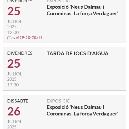
DIVENDRES
EXPOSICIÓ
Exposició 'Neus Dalmau i
25
Corominas. La força Verdaguer'
JULIOL
2025
12:00
(
*fins al 19-10-2025
)
DIVENDRES
TARDA DE JOCS D'AIGUA
25
JULIOL
2025
17:30
DISSABTE
EXPOSICIÓ
Exposició 'Neus Dalmau i
26
Corominas. La força Verdaguer'
JULIOL
2025