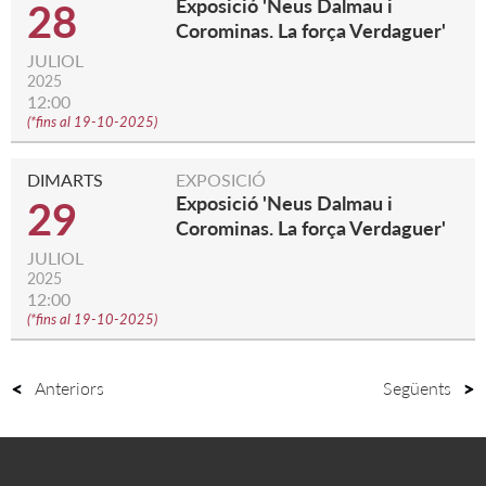
Exposició 'Neus Dalmau i
28
Corominas. La força Verdaguer'
JULIOL
2025
12:00
(
*fins al 19-10-2025
)
DIMARTS
EXPOSICIÓ
Exposició 'Neus Dalmau i
29
Corominas. La força Verdaguer'
JULIOL
2025
12:00
(
*fins al 19-10-2025
)
Anteriors
Següents