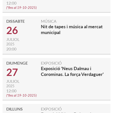
12:00
(
*fins al 19-10-2025
)
DISSABTE
MÚSICA
Nit de tapes i música al mercat
26
municipal
JULIOL
2025
20:00
DIUMENGE
EXPOSICIÓ
Exposició 'Neus Dalmau i
27
Corominas. La força Verdaguer'
JULIOL
2025
12:00
(
*fins al 19-10-2025
)
DILLUNS
EXPOSICIÓ